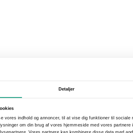
Detaljer
ookies
se vores indhold og annoncer, til at vise dig funktioner til sociale
oplysninger om din brug af vores hjemmeside med vores partnere i
ysepartnere. Vores partnere kan kombinere disse data med andr