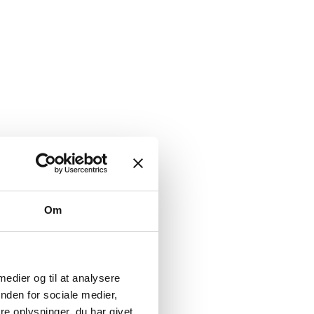
Om
 medier og til at analysere
nden for sociale medier,
e oplysninger, du har givet