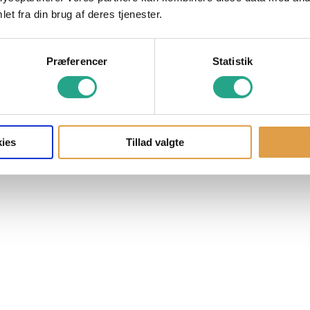
et fra din brug af deres tjenester.
Præferencer
Statistik
ies
Tillad valgte