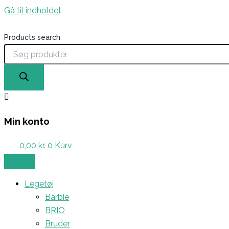
Gå til indholdet
Products search
Min konto
0,00
kr.
0
Kurv
Legetøj
Barbie
BRIO
Bruder