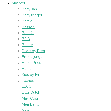
Mærker
BabyDan
BabyJogger
Barbie
Basson
Besafe
BRIO
Bruder
Done by Deer
Emmaljunga
Fisher Price
Hama
Kids by Friis
Leander
LEGO
Little Dutch
Maxi Cosi
Membantu
Najell