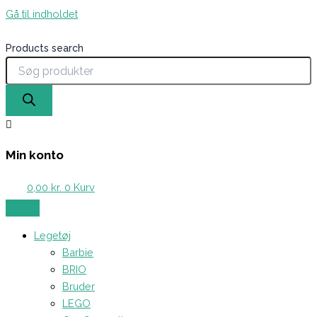
Gå til indholdet
Products search
Min konto
0,00
kr.
0
Kurv
Legetøj
Barbie
BRIO
Bruder
LEGO