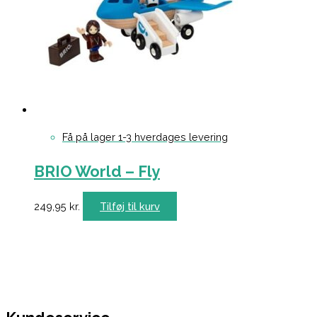
Få på lager 1-3 hverdages levering
BRIO World – Fly
249,95
kr.
Tilføj til kurv