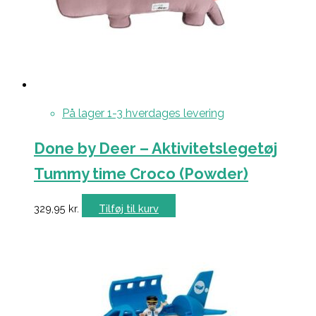
På lager 1-3 hverdages levering
Done by Deer – Aktivitetslegetøj
Tummy time Croco (Powder)
329,95
kr.
Tilføj til kurv