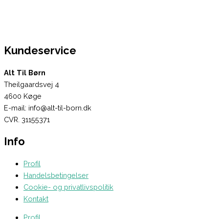
Kundeservice
Alt Til Børn
Theilgaardsvej 4
4600 Køge
E-mail: info@alt-til-born.dk
CVR. 31155371
Info
Profil
Handelsbetingelser
Cookie- og privatlivspolitik
Kontakt
Profil