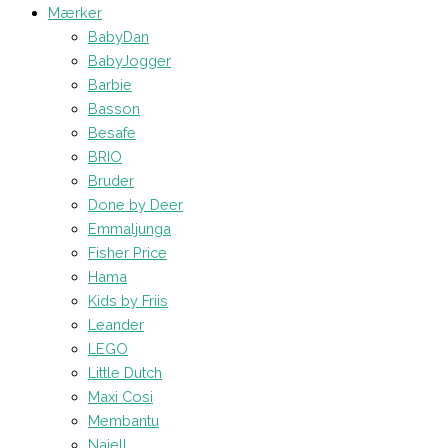
Mærker
BabyDan
BabyJogger
Barbie
Basson
Besafe
BRIO
Bruder
Done by Deer
Emmaljunga
Fisher Price
Hama
Kids by Friis
Leander
LEGO
Little Dutch
Maxi Cosi
Membantu
Najell