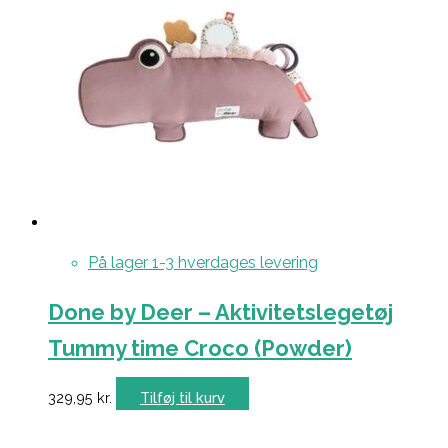
På lager 1-3 hverdages levering
Done by Deer – Aktivitetslegetøj
Tummy time Croco (Powder)
329,95
kr.
Tilføj til kurv