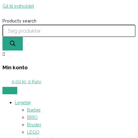
Gå til indholdet
Products search
Min konto
0,00
kr.
0
Kurv
Legetøj
Barbie
BRIO
Bruder
LEGO