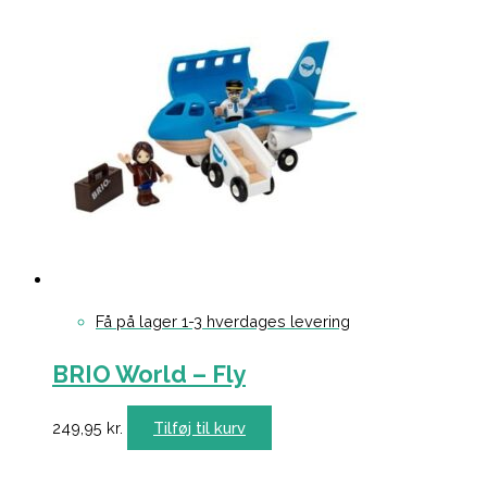
Få på lager 1-3 hverdages levering
BRIO World – Fly
249,95
kr.
Tilføj til kurv