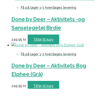
Få på lager 1-3 hverdages levering
Done by Deer – Aktivitets -og
Sanselegetøj Birdie
249,95
kr.
Tilføj til kurv
Få på lager 1-3 hverdages levering
Done by Deer – Aktivitets Bog
Elphee (Grå)
249,95
kr.
Tilføj til kurv