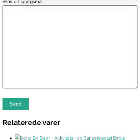
Skriv dit spørgsmål
Relaterede varer