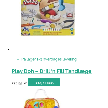
På lager 1-3 hverdages levering
Play Doh – Drill ‘n Fill Tandlæge
279,95
kr.
Tilføj til kurv