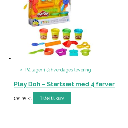
På lager 1-3 hverdages levering
Play Doh – Startsæt med 4 farver
199,95
kr.
Tilføj til kurv