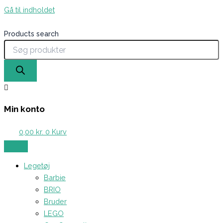
Gå til indholdet
Products search
Min konto
0,00
kr.
0
Kurv
Legetøj
Barbie
BRIO
Bruder
LEGO