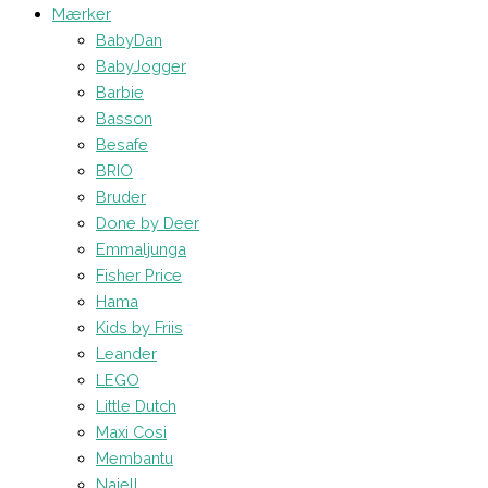
Mærker
BabyDan
BabyJogger
Barbie
Basson
Besafe
BRIO
Bruder
Done by Deer
Emmaljunga
Fisher Price
Hama
Kids by Friis
Leander
LEGO
Little Dutch
Maxi Cosi
Membantu
Najell