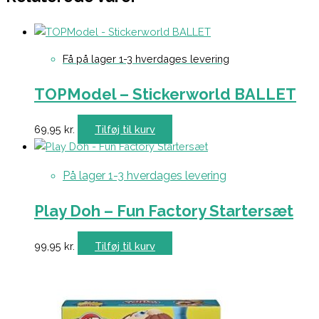
Få på lager 1-3 hverdages levering
TOPModel – Stickerworld BALLET
69,95
kr.
Tilføj til kurv
På lager 1-3 hverdages levering
Play Doh – Fun Factory Startersæt
99,95
kr.
Tilføj til kurv