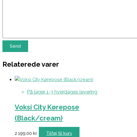
Relaterede varer
På lager 1-3 hverdages levering
Voksi City Kørepose
(Black/cream)
2.199,00
kr.
Tilføj til kurv