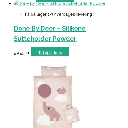
Få på lager 1-3 hverdages levering
Done By Deer – Silikone
Sutteholder Powder
99,95
kr.
Tilføj til kurv