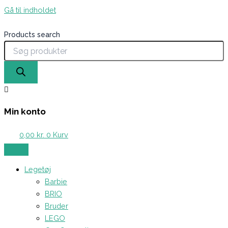
Gå til indholdet
Products search
Min konto
0,00
kr.
0
Kurv
Legetøj
Barbie
BRIO
Bruder
LEGO