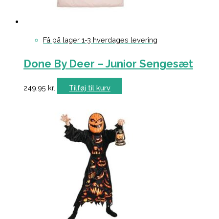
Få på lager 1-3 hverdages levering
Done By Deer – Junior Sengesæt
249,95
kr.
Tilføj til kurv