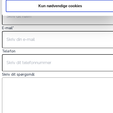
Navn
*
Kun nødvendige cookies
E-mail
*
Telefon
Skriv dit spørgsmål