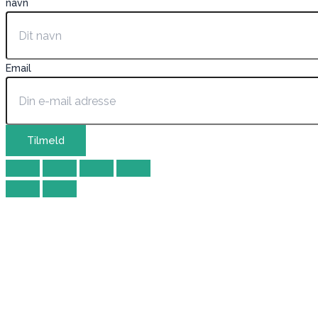
navn
Email
Tilmeld