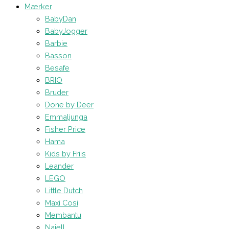
Mærker
BabyDan
BabyJogger
Barbie
Basson
Besafe
BRIO
Bruder
Done by Deer
Emmaljunga
Fisher Price
Hama
Kids by Friis
Leander
LEGO
Little Dutch
Maxi Cosi
Membantu
Najell