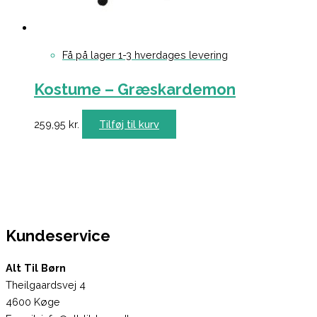
Få på lager 1-3 hverdages levering
Kostume – Græskardemon
259,95
kr.
Tilføj til kurv
Kundeservice
Alt Til Børn
Theilgaardsvej 4
4600 Køge