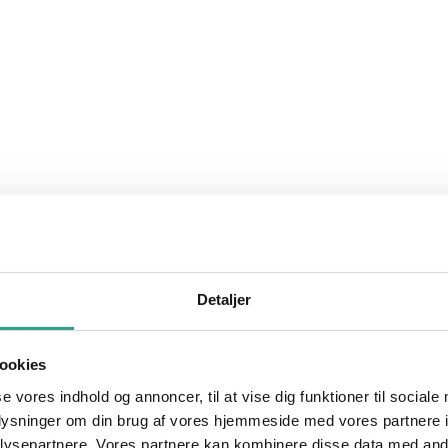
Detaljer
ookies
se vores indhold og annoncer, til at vise dig funktioner til sociale
oplysninger om din brug af vores hjemmeside med vores partnere i
ysepartnere. Vores partnere kan kombinere disse data med andr