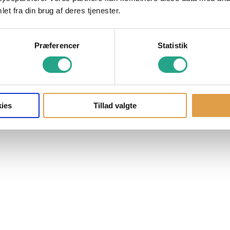
et fra din brug af deres tjenester.
Præferencer
Statistik
ies
Tillad valgte