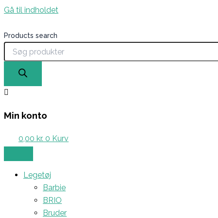
Gå til indholdet
Products search
Min konto
0,00
kr.
0
Kurv
Legetøj
Barbie
BRIO
Bruder