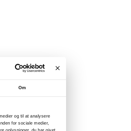
Om
 medier og til at analysere
nden for sociale medier,
e oplysninger, du har givet