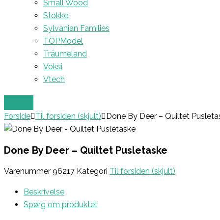
Small Wood
Stokke
Sylvanian Families
TOPModel
Träumeland
Voksi
Vtech
Forside
Til forsiden (skjult)
Done By Deer – Quiltet Pusleta
Done By Deer – Quiltet Pusletaske
Varenummer
96217
Kategori
Til forsiden (skjult)
Beskrivelse
Spørg om produktet