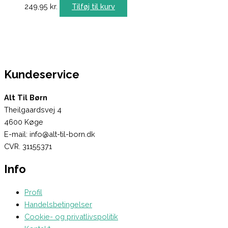
249,95
kr.
Tilføj til kurv
Kundeservice
Alt Til Børn
Theilgaardsvej 4
4600 Køge
E-mail: info@alt-til-born.dk
CVR. 31155371
Info
Profil
Handelsbetingelser
Cookie- og privatlivspolitik