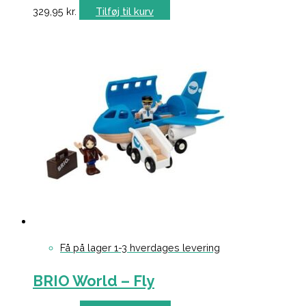
329,95
kr.
Tilføj til kurv
Få på lager 1-3 hverdages levering
BRIO World – Fly