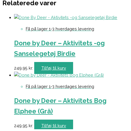
Relaterede varer
Få på lager 1-3 hverdages levering
Done by Deer – Aktivitets -og
Sanselegetøj Birdie
249,95
kr.
Tilføj til kurv
Få på lager 1-3 hverdages levering
Done by Deer – Aktivitets Bog
Elphee (Grå)
249,95
kr.
Tilføj til kurv