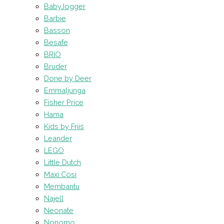
BabyJogger
Barbie
Basson
Besafe
BRIO
Bruder
Done by Deer
Emmaljunga
Fisher Price
Hama
Kids by Friis
Leander
LEGO
Little Dutch
Maxi Cosi
Membantu
Najell
Neonate
Nonomo