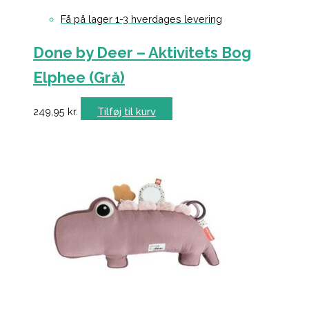
Få på lager 1-3 hverdages levering
Done by Deer – Aktivitets Bog
Elphee (Grå)
249,95
kr.
Tilføj til kurv