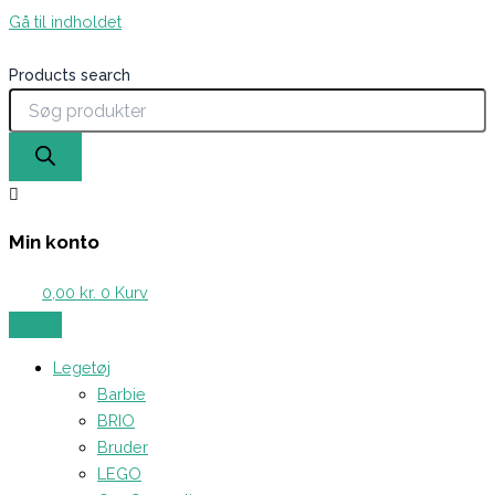
Gå til indholdet
Products search
Min konto
0,00
kr.
0
Kurv
Legetøj
Barbie
BRIO
Bruder
LEGO