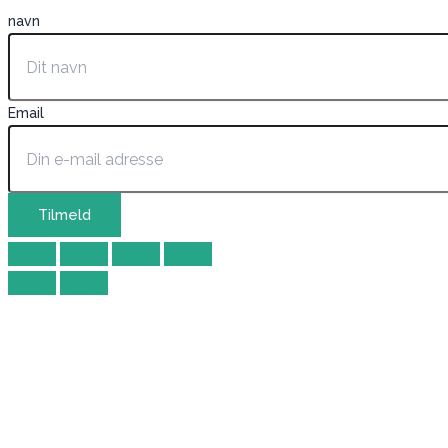
navn
Email
Tilmeld