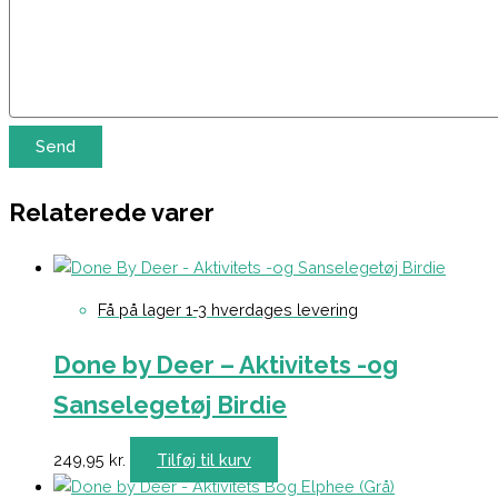
Relaterede varer
Få på lager 1-3 hverdages levering
Done by Deer – Aktivitets -og
Sanselegetøj Birdie
249,95
kr.
Tilføj til kurv