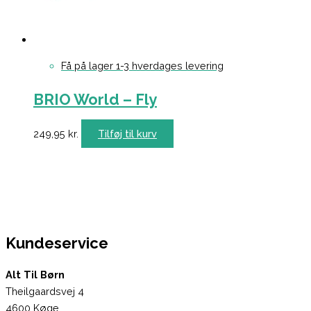
Få på lager 1-3 hverdages levering
BRIO World – Fly
249,95
kr.
Tilføj til kurv
Kundeservice
Alt Til Børn
Theilgaardsvej 4
4600 Køge