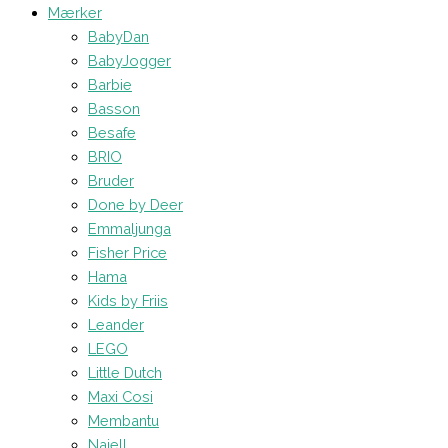
Mærker
BabyDan
BabyJogger
Barbie
Basson
Besafe
BRIO
Bruder
Done by Deer
Emmaljunga
Fisher Price
Hama
Kids by Friis
Leander
LEGO
Little Dutch
Maxi Cosi
Membantu
Najell