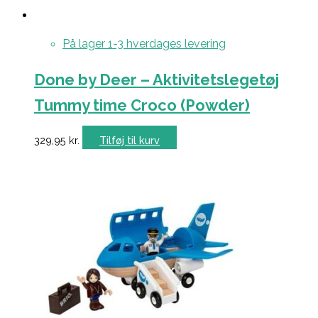
På lager 1-3 hverdages levering
Done by Deer – Aktivitetslegetøj
Tummy time Croco (Powder)
329,95
kr.
Tilføj til kurv