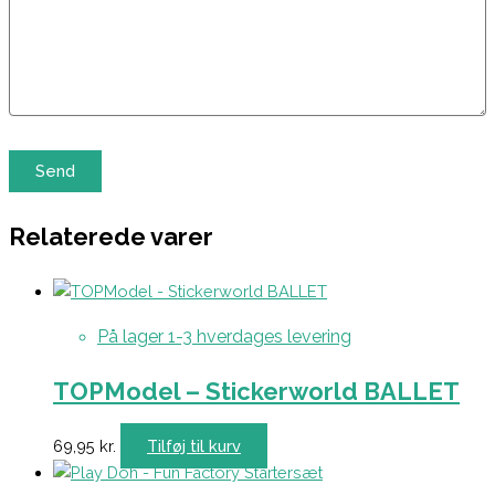
Relaterede varer
På lager 1-3 hverdages levering
TOPModel – Stickerworld BALLET
69,95
kr.
Tilføj til kurv