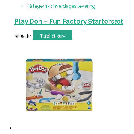
På lager 1-3 hverdages levering
Play Doh – Fun Factory Startersæt
99,95
kr.
Tilføj til kurv