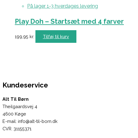
På lager 1-3 hverdages levering
Play Doh – Startsæt med 4 farver
199,95
kr.
Tilføj til kurv
Kundeservice
Alt Til Børn
Theilgaardsvej 4
4600 Køge
E-mail: info@alt-til-born.dk
CVR. 31155371