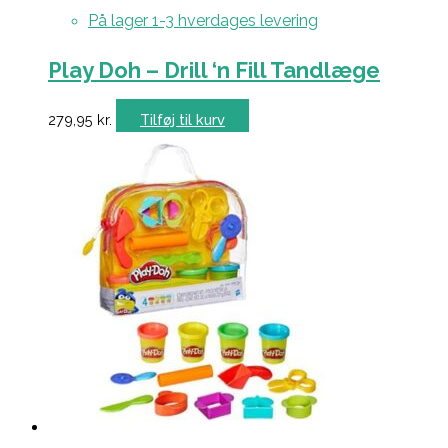
På lager 1-3 hverdages levering
Play Doh – Drill ‘n Fill Tandlæge
279,95
kr.
Tilføj til kurv