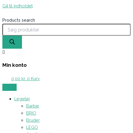
Gå til indholdet
Products search
Min konto
0,00
kr.
0
Kurv
Legetøj
Barbie
BRIO
Bruder
LEGO