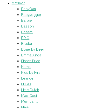
Mærker
BabyDan
BabyJogger
Barbie
Basson
Besafe
BRIO
Bruder
Done by Deer
Emmaljunga
Fisher Price
Hama
Kids by Friis
Leander
LEGO
Little Dutch
Maxi Cosi
Membantu
Najell