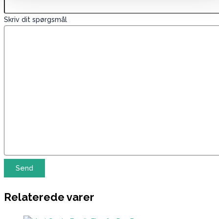
Skriv dit spørgsmål
Relaterede varer