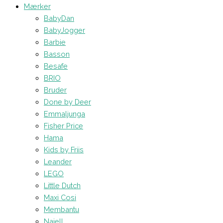
Mærker
BabyDan
BabyJogger
Barbie
Basson
Besafe
BRIO
Bruder
Done by Deer
Emmaljunga
Fisher Price
Hama
Kids by Friis
Leander
LEGO
Little Dutch
Maxi Cosi
Membantu
Najell