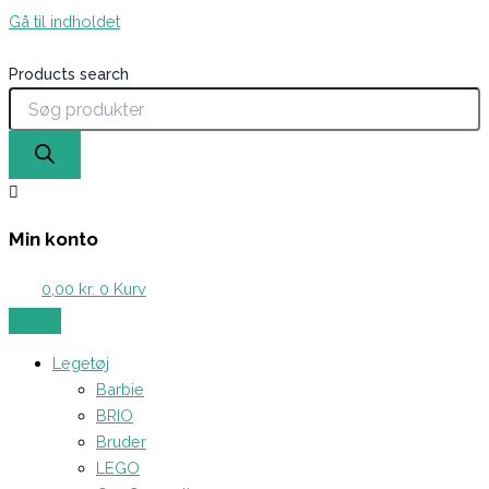
Gå til indholdet
Products search
Min konto
0,00
kr.
0
Kurv
Legetøj
Barbie
BRIO
Bruder
LEGO