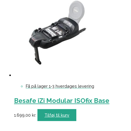
Få på lager 1-3 hverdages levering
Besafe iZi Modular ISOfix Base
1.699,00
kr.
Tilføj til kurv