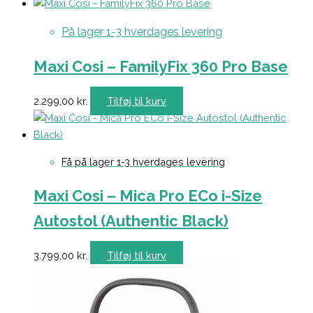
På lager 1-3 hverdages levering
Maxi Cosi – FamilyFix 360 Pro Base
2.299,00
kr.
Tilføj til kurv
Få på lager 1-3 hverdages levering
Maxi Cosi – Mica Pro ECo i-Size
Autostol (Authentic Black)
3.799,00
kr.
Tilføj til kurv