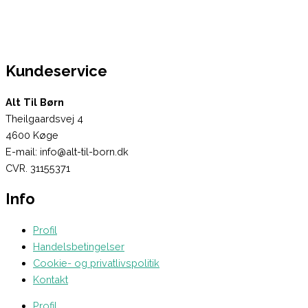
Kundeservice
Alt Til Børn
Theilgaardsvej 4
4600 Køge
E-mail: info@alt-til-born.dk
CVR. 31155371
Info
Profil
Handelsbetingelser
Cookie- og privatlivspolitik
Kontakt
Profil