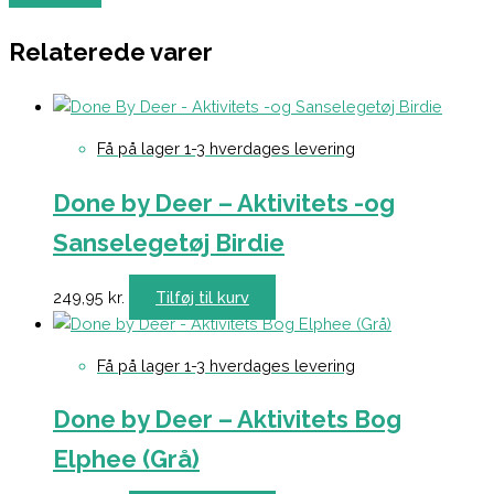
Relaterede varer
Få på lager 1-3 hverdages levering
Done by Deer – Aktivitets -og
Sanselegetøj Birdie
249,95
kr.
Tilføj til kurv
Få på lager 1-3 hverdages levering
Done by Deer – Aktivitets Bog
Elphee (Grå)