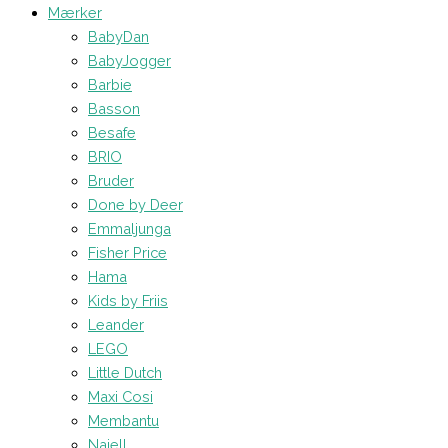
Mærker
BabyDan
BabyJogger
Barbie
Basson
Besafe
BRIO
Bruder
Done by Deer
Emmaljunga
Fisher Price
Hama
Kids by Friis
Leander
LEGO
Little Dutch
Maxi Cosi
Membantu
Najell