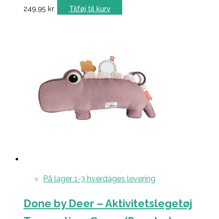
249,95
kr.
Tilføj til kurv
På lager 1-3 hverdages levering
Done by Deer – Aktivitetslegetøj