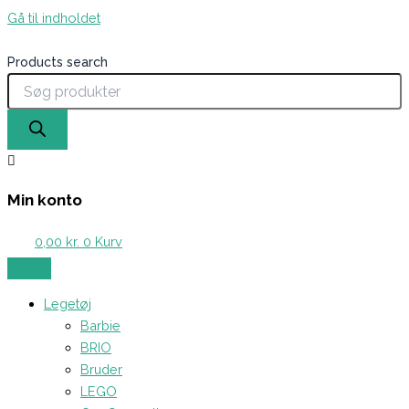
Gå til indholdet
Products search
Min konto
0,00
kr.
0
Kurv
Legetøj
Barbie
BRIO
Bruder
LEGO