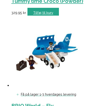
Tummy time Croco (Powder)
329,95
kr.
Tilføj til kurv
Få på lager 1-3 hverdages levering
BRIO World – Fly