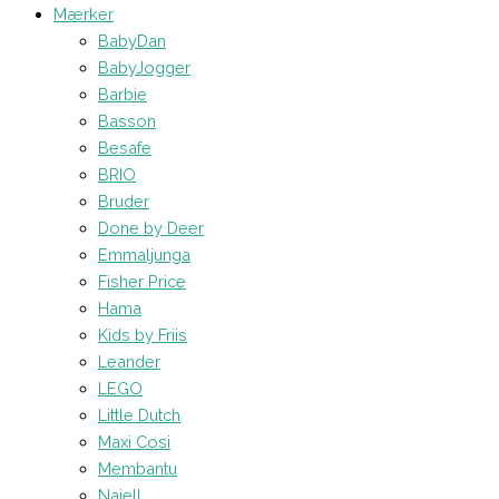
Mærker
BabyDan
BabyJogger
Barbie
Basson
Besafe
BRIO
Bruder
Done by Deer
Emmaljunga
Fisher Price
Hama
Kids by Friis
Leander
LEGO
Little Dutch
Maxi Cosi
Membantu
Najell