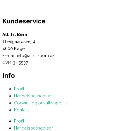
Kundeservice
Alt Til Børn
Theilgaardsvej 4
4600 Køge
E-mail: info@alt-til-born.dk
CVR. 31155371
Info
Profil
Handelsbetingelser
Cookie- og privatlivspolitik
Kontakt
Profil
Handelsbetingelser