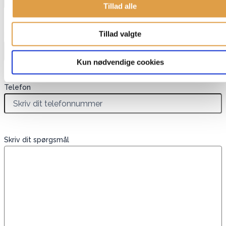
Tillad alle
Tillad valgte
E-mail
*
Kun nødvendige cookies
Telefon
Skriv dit spørgsmål