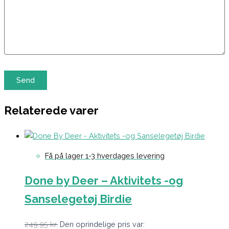
Relaterede varer
Få på lager 1-3 hverdages levering
Done by Deer – Aktivitets -og
Sanselegetøj Birdie
249,95
kr.
Den oprindelige pris var: