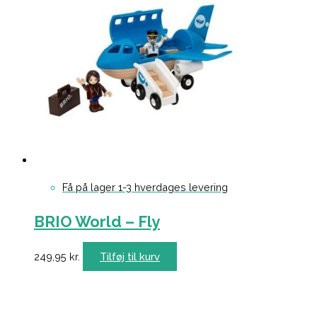
Få på lager 1-3 hverdages levering
BRIO World – Fly
249,95
kr.
Tilføj til kurv