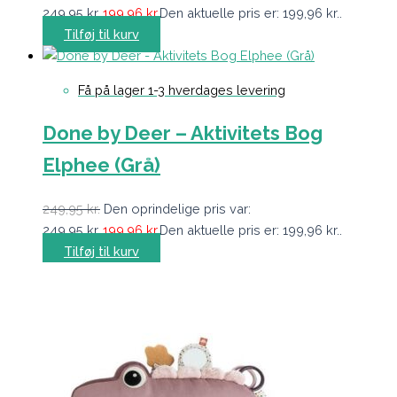
249,95 kr..
199,96
kr.
Den aktuelle pris er: 199,96 kr..
Tilføj til kurv
Få på lager 1-3 hverdages levering
Done by Deer – Aktivitets Bog
Elphee (Grå)
249,95
kr.
Den oprindelige pris var:
249,95 kr..
199,96
kr.
Den aktuelle pris er: 199,96 kr..
Tilføj til kurv