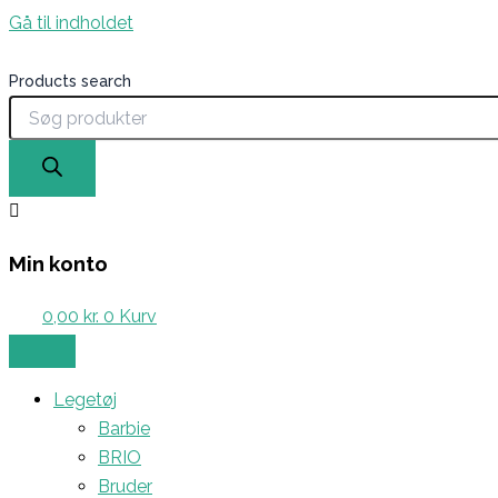
Gå til indholdet
Products search
Min konto
0,00
kr.
0
Kurv
Legetøj
Barbie
BRIO
Bruder