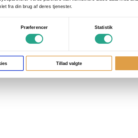
et fra din brug af deres tjenester.
Præferencer
Statistik
ies
Tillad valgte