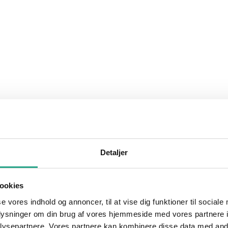
Detaljer
ookies
se vores indhold og annoncer, til at vise dig funktioner til sociale
oplysninger om din brug af vores hjemmeside med vores partnere i
ysepartnere. Vores partnere kan kombinere disse data med andr