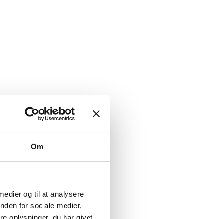
Om
 medier og til at analysere
nden for sociale medier,
e oplysninger, du har givet