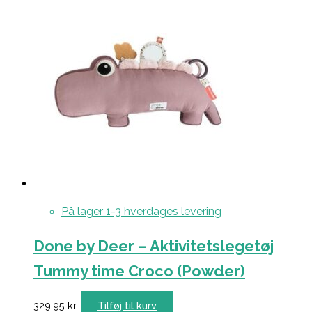
På lager 1-3 hverdages levering
Done by Deer – Aktivitetslegetøj
Tummy time Croco (Powder)
329,95
kr.
Tilføj til kurv