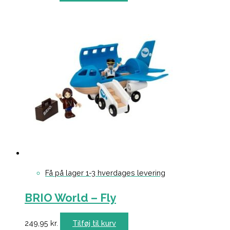
Få på lager 1-3 hverdages levering
BRIO World – Fly
249,95
kr.
Tilføj til kurv