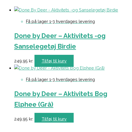
Få på lager 1-3 hverdages levering
Done by Deer – Aktivitets -og
Sanselegetøj Birdie
249,95
kr.
Tilføj til kurv
Få på lager 1-3 hverdages levering
Done by Deer – Aktivitets Bog
Elphee (Grå)
249,95
kr.
Tilføj til kurv