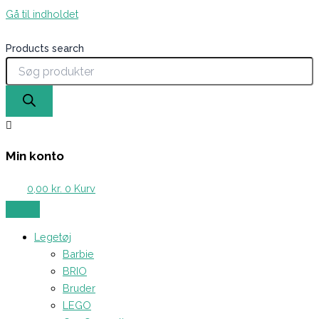
Gå til indholdet
Products search
Min konto
0,00
kr.
0
Kurv
Legetøj
Barbie
BRIO
Bruder
LEGO