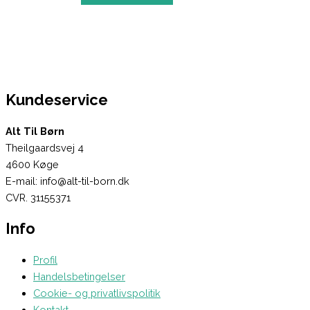
Kundeservice
Alt Til Børn
Theilgaardsvej 4
4600 Køge
E-mail: info@alt-til-born.dk
CVR. 31155371
Info
Profil
Handelsbetingelser
Cookie- og privatlivspolitik
Kontakt