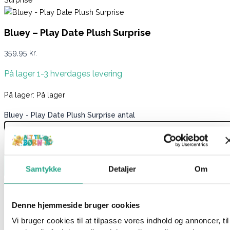
Bluey – Play Date Plush Surprise
359,95
kr.
På lager 1-3 hverdages levering
På lager:
På lager
Bluey - Play Date Plush Surprise antal
Læg i kurv
Samtykke
Detaljer
Om
Varenummer
9856090
Kategorier
Babylegetøj
,
Legetøj
Beskrivelse
Denne hjemmeside bruger cookies
Spørg om produktet
Vi bruger cookies til at tilpasse vores indhold og annoncer, til