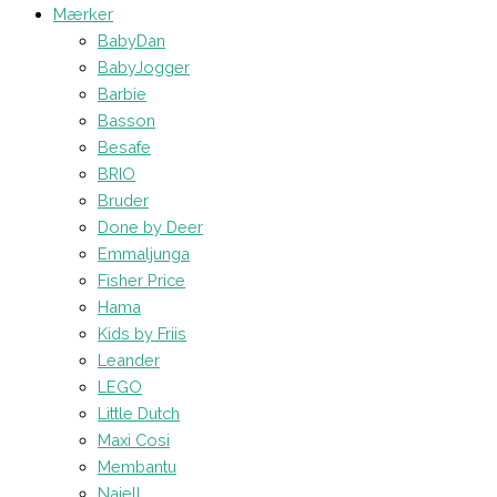
Mærker
BabyDan
BabyJogger
Barbie
Basson
Besafe
BRIO
Bruder
Done by Deer
Emmaljunga
Fisher Price
Hama
Kids by Friis
Leander
LEGO
Little Dutch
Maxi Cosi
Membantu
Najell