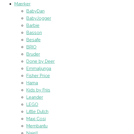
Mærker
BabyDan
BabyJogger
Barbie
Basson
Besafe
BRIO
Bruder
Done by Deer
Emmaljunga
Fisher Price
Hama
Kids by Friis
Leander
LEGO
Little Dutch
Maxi Cosi
Membantu
Najell