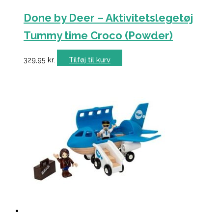
Done by Deer – Aktivitetslegetøj
Tummy time Croco (Powder)
329,95
kr.
Tilføj til kurv