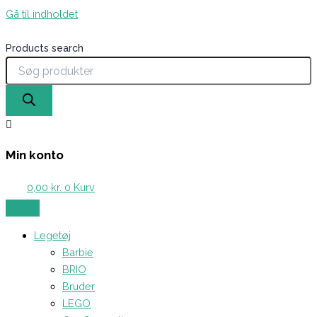
Gå til indholdet
Products search
Min konto
0,00
kr.
0
Kurv
Legetøj
Barbie
BRIO
Bruder
LEGO