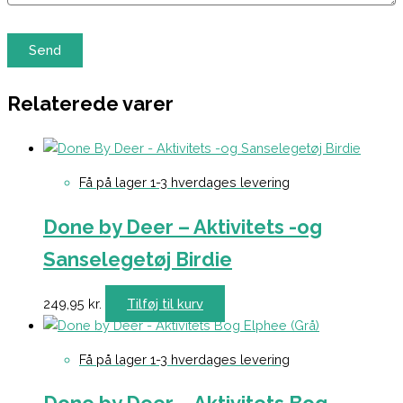
Relaterede varer
Få på lager 1-3 hverdages levering
Done by Deer – Aktivitets -og
Sanselegetøj Birdie
249,95
kr.
Tilføj til kurv
Få på lager 1-3 hverdages levering