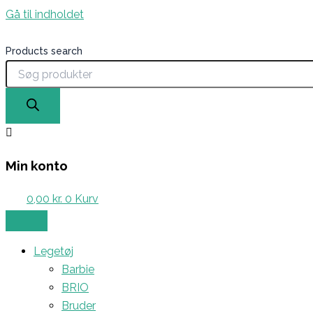
Gå til indholdet
Products search
Min konto
0,00
kr.
0
Kurv
Legetøj
Barbie
BRIO
Bruder