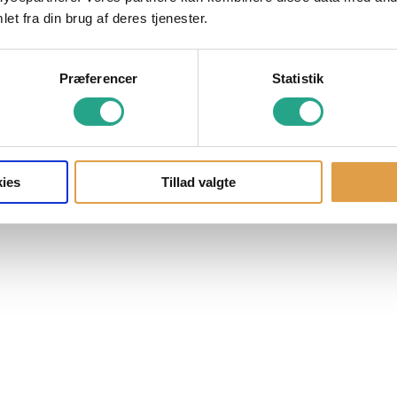
et fra din brug af deres tjenester.
Præferencer
Statistik
ies
Tillad valgte