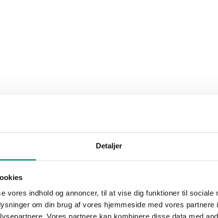
Detaljer
ookies
se vores indhold og annoncer, til at vise dig funktioner til sociale
oplysninger om din brug af vores hjemmeside med vores partnere i
ysepartnere. Vores partnere kan kombinere disse data med andr