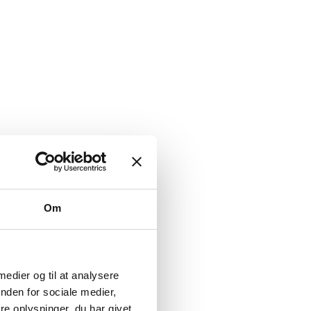
Om
 medier og til at analysere
nden for sociale medier,
e oplysninger, du har givet