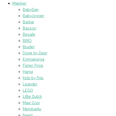
Mærker
BabyDan
BabyJogger
Barbie
Basson
Besafe
BRIO
Bruder
Done by Deer
Emmaljunga
Fisher Price
Hama
Kids by Friis
Leander
LEGO
Little Dutch
Maxi Cosi
Membantu
Najell