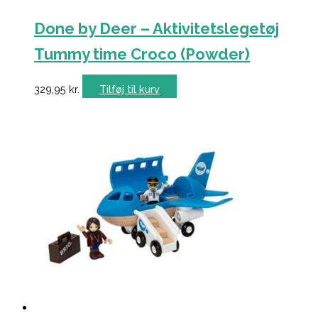
Done by Deer – Aktivitetslegetøj
Tummy time Croco (Powder)
329,95
kr.
Tilføj til kurv