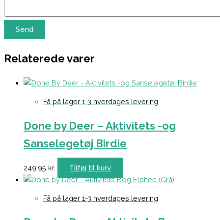
Relaterede varer
Få på lager 1-3 hverdages levering
Done by Deer – Aktivitets -og
Sanselegetøj Birdie
249,95
kr.
Tilføj til kurv
Få på lager 1-3 hverdages levering