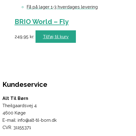
Få på lager 1-3 hverdages levering
BRIO World – Fly
249,95
kr.
Tilføj til kurv
Kundeservice
Alt Til Børn
Theilgaardsvej 4
4600 Køge
E-mail: info@alt-til-born.dk
CVR. 31155371