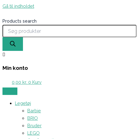
Gå til indholdet
Products search
Min konto
0,00
kr.
0
Kurv
Legetøj
Barbie
BRIO
Bruder
LEGO