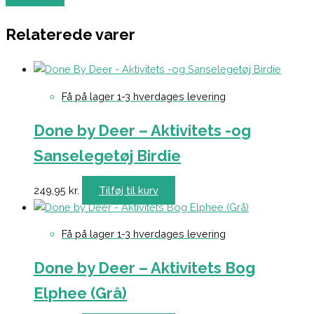
Relaterede varer
Få på lager 1-3 hverdages levering
Done by Deer – Aktivitets -og
Sanselegetøj Birdie
249,95
kr.
Tilføj til kurv
Få på lager 1-3 hverdages levering
Done by Deer – Aktivitets Bog
Elphee (Grå)