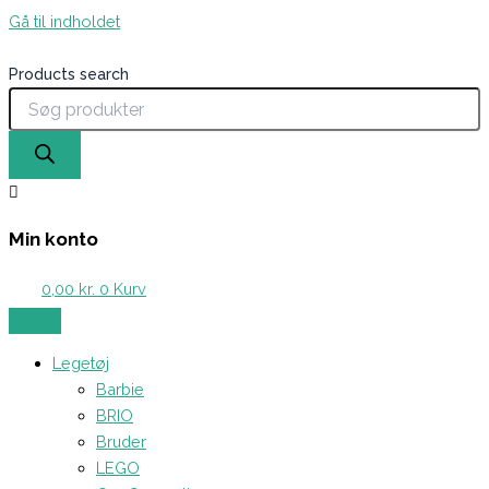
Gå til indholdet
Products search
Min konto
0,00
kr.
0
Kurv
Legetøj
Barbie
BRIO
Bruder
LEGO