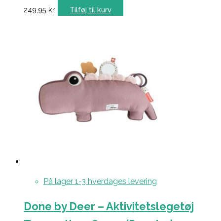
249,95
kr.
Tilføj til kurv
På lager 1-3 hverdages levering
Done by Deer – Aktivitetslegetøj