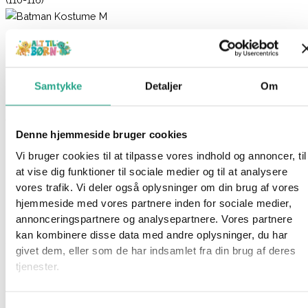
Batman Kostume (110-116)
399,95
kr.
Samtykke
Detaljer
Om
Ikke på lager
Varenummer
9010
Kategorier
Kostumer
,
Legetøj
,
Udklædning
Denne hjemmeside bruger cookies
Beskrivelse
Vi bruger cookies til at tilpasse vores indhold og annoncer, til
Spørg om produktet
at vise dig funktioner til sociale medier og til at analysere
vores trafik. Vi deler også oplysninger om din brug af vores
Red verden ligesom Batman! Klæd dit barn ud i det sejeste
hjemmeside med vores partnere inden for sociale medier,
Batman kostume, der indeholder alt, hvad du skal bruge.
annonceringspartnere og analysepartnere. Vores partnere
kan kombinere disse data med andre oplysninger, du har
Specifikationer:
givet dem, eller som de har indsamlet fra din brug af deres
Str.: M (110-116)
tjenester.
Materiale: Polyester
Har du spørgsmål til denne vare?