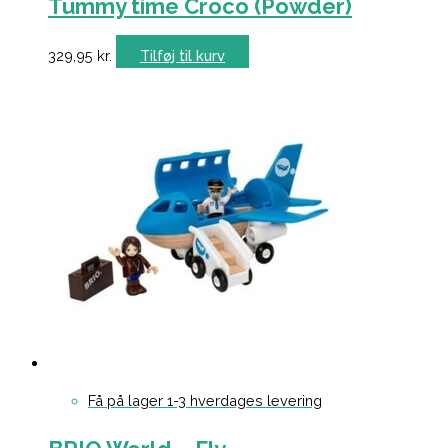
Tummy time Croco (Powder)
329,95
kr.
Tilføj til kurv
Få på lager 1-3 hverdages levering