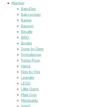
Mærker
BabyDan
BabyJogger
Barbie
Basson
Besafe
BRIO
Bruder
Done by Deer
Emmaljunga
Fisher Price
Hama
Kids by Friis
Leander
LEGO
Little Dutch
Maxi Cosi
Membantu
Najell