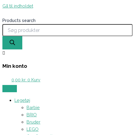
Gå til indholdet
Products search
Min konto
0,00
kr.
0
Kurv
Legetøj
Barbie
BRIO
Bruder
LEGO