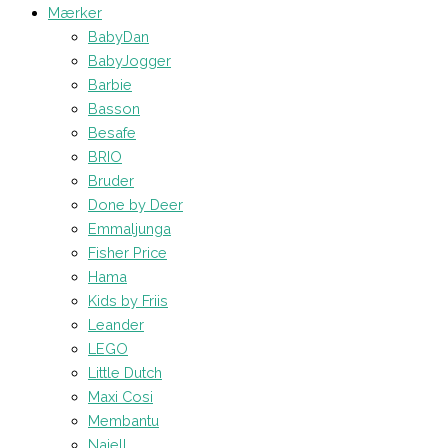
Mærker
BabyDan
BabyJogger
Barbie
Basson
Besafe
BRIO
Bruder
Done by Deer
Emmaljunga
Fisher Price
Hama
Kids by Friis
Leander
LEGO
Little Dutch
Maxi Cosi
Membantu
Najell