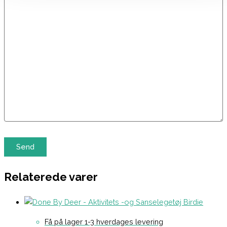
Relaterede varer
Få på lager 1-3 hverdages levering