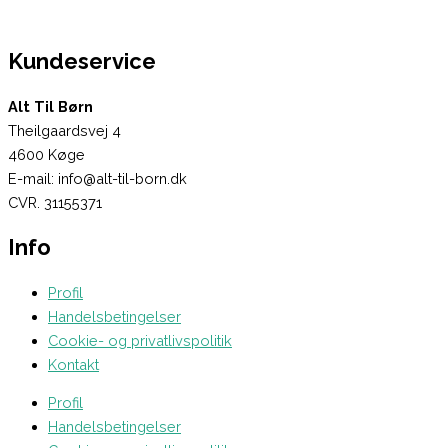
Kundeservice
Alt Til Børn
Theilgaardsvej 4
4600 Køge
E-mail: info@alt-til-born.dk
CVR. 31155371
Info
Profil
Handelsbetingelser
Cookie- og privatlivspolitik
Kontakt
Profil
Handelsbetingelser