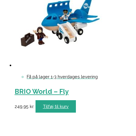
Få på lager 1-3 hverdages levering
BRIO World – Fly
249,95
kr.
Tilføj til kurv