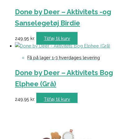
Done by Deer – Aktivitets -og
Sanselegetøj Birdie
249,95
kr.
Tilføj til kurv
Få på lager 1-3 hverdages levering
Done by Deer – Aktivitets Bog
Elphee (Grå)
249,95
kr.
Tilføj til kurv