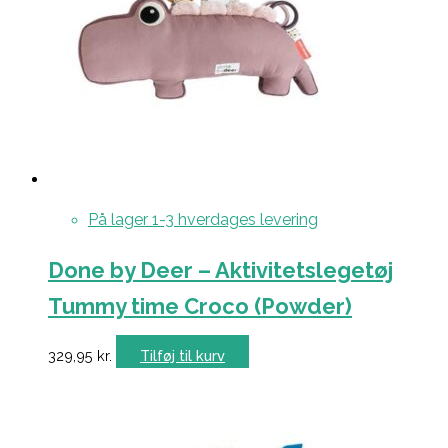
På lager 1-3 hverdages levering
Done by Deer – Aktivitetslegetøj
Tummy time Croco (Powder)
329,95
kr.
Tilføj til kurv