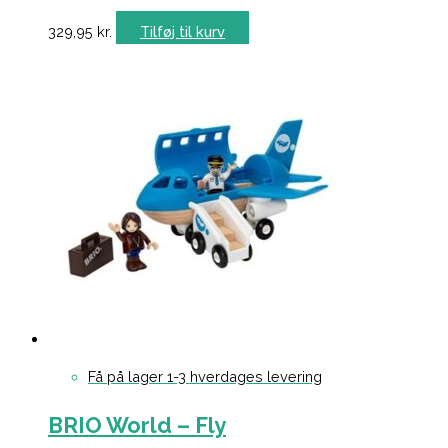
329,95
kr.
Tilføj til kurv
Få på lager 1-3 hverdages levering
BRIO World – Fly