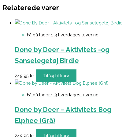
Relaterede varer
Få på lager 1-3 hverdages levering
Done by Deer – Aktivitets -og
Sanselegetøj Birdie
249,95
kr.
Tilføj til kurv
Få på lager 1-3 hverdages levering
Done by Deer – Aktivitets Bog
Elphee (Grå)
249,95
kr.
Tilføj til kurv