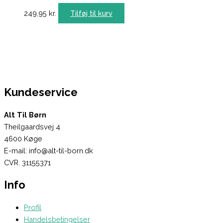
249,95
kr.
Tilføj til kurv
Kundeservice
Alt Til Børn
Theilgaardsvej 4
4600 Køge
E-mail: info@alt-til-born.dk
CVR. 31155371
Info
Profil
Handelsbetingelser