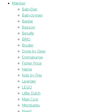
Mærker
BabyDan
BabyJogger
Barbie
Basson
Besafe
BRIO
Bruder
Done by Deer
Emmaljunga
Fisher Price
Hama
Kids by Friis
Leander
LEGO
Little Dutch
Maxi Cosi
Membantu
Najell