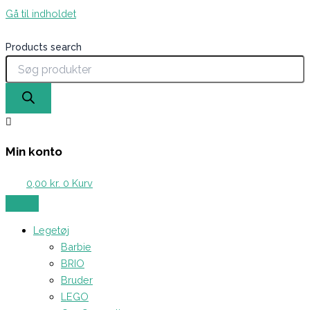
Gå til indholdet
Products search
Min konto
0,00
kr.
0
Kurv
Legetøj
Barbie
BRIO
Bruder
LEGO