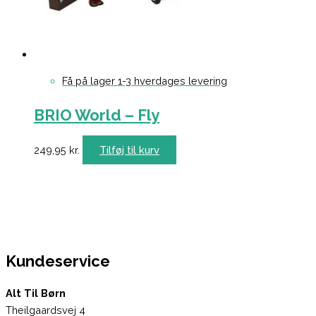
Få på lager 1-3 hverdages levering
BRIO World – Fly
249,95
kr.
Tilføj til kurv
Kundeservice
Alt Til Børn
Theilgaardsvej 4