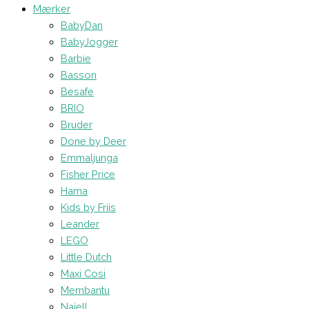
Mærker
BabyDan
BabyJogger
Barbie
Basson
Besafe
BRIO
Bruder
Done by Deer
Emmaljunga
Fisher Price
Hama
Kids by Friis
Leander
LEGO
Little Dutch
Maxi Cosi
Membantu
Najell