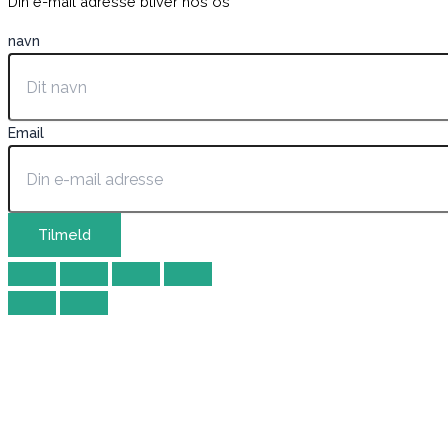
Din e-mail adresse bliver hos os
navn
Email
Tilmeld