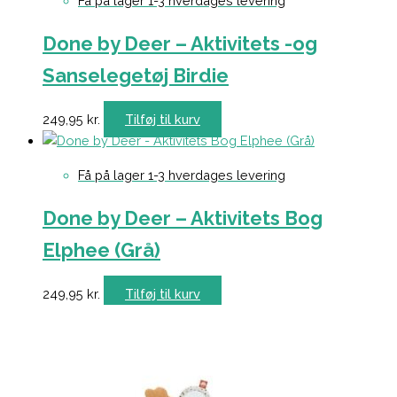
Få på lager 1-3 hverdages levering
Done by Deer – Aktivitets -og
Sanselegetøj Birdie
249,95
kr.
Tilføj til kurv
Få på lager 1-3 hverdages levering
Done by Deer – Aktivitets Bog
Elphee (Grå)
249,95
kr.
Tilføj til kurv