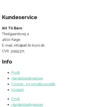
Kundeservice
Alt Til Børn
Theilgaardsvej 4
4600 Køge
E-mail: info@alt-til-born.dk
CVR. 31155371
Info
Profil
Handelsbetingelser
Cookie- og privatlivspolitik
Kontakt
Profil
Handelsbetingelser