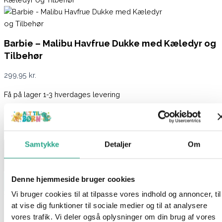
Barbie – Malibu Havfrue Dukke med Kæledyr og
Tilbehør
299,95
kr.
Få på lager 1-3 hverdages levering
På lager:
På lager
Barbie - Malibu Havfrue Dukke med Kæledyr og Tilbehør antal
Samtykke
Detaljer
Om
Denne hjemmeside bruger cookies
Læg i kurv
Vi bruger cookies til at tilpasse vores indhold og annoncer, til
Varenummer
8146
Kategorier
Barbie
,
Legetøj
at vise dig funktioner til sociale medier og til at analysere
Beskrivelse
vores trafik. Vi deler også oplysninger om din brug af vores