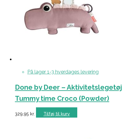
På lager 1-3 hverdages levering
Done by Deer – Aktivitetslegetøj
Tummy time Croco (Powder)
329,95
kr.
Tilføj til kurv