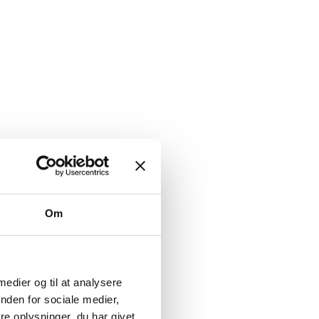
Om
 medier og til at analysere
nden for sociale medier,
e oplysninger, du har givet