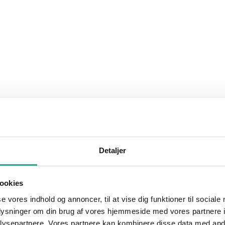
Detaljer
ookies
se vores indhold og annoncer, til at vise dig funktioner til sociale
oplysninger om din brug af vores hjemmeside med vores partnere i
ysepartnere. Vores partnere kan kombinere disse data med andr