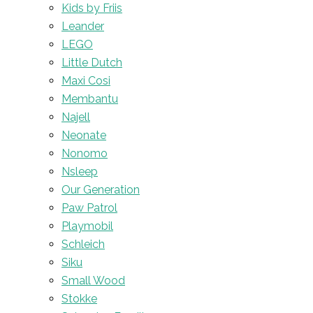
Kids by Friis
Leander
LEGO
Little Dutch
Maxi Cosi
Membantu
Najell
Neonate
Nonomo
Nsleep
Our Generation
Paw Patrol
Playmobil
Schleich
Siku
Small Wood
Stokke