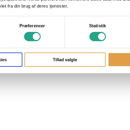
et fra din brug af deres tjenester.
Præferencer
Statistik
ies
Tillad valgte