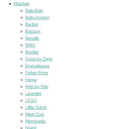
Mærker
BabyDan
BabyJogger
Barbie
Basson
Besafe
BRIO
Bruder
Done by Deer
Emmaljunga
Fisher Price
Hama
Kids by Friis
Leander
LEGO
Little Dutch
Maxi Cosi
Membantu
Najell