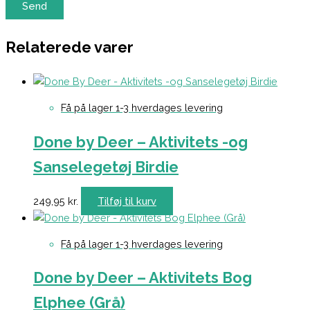
Relaterede varer
Få på lager 1-3 hverdages levering
Done by Deer – Aktivitets -og
Sanselegetøj Birdie
249,95
kr.
Tilføj til kurv
Få på lager 1-3 hverdages levering
Done by Deer – Aktivitets Bog
Elphee (Grå)