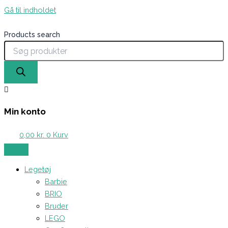
Gå til indholdet
Products search
Min konto
0,00
kr.
0
Kurv
Legetøj
Barbie
BRIO
Bruder
LEGO