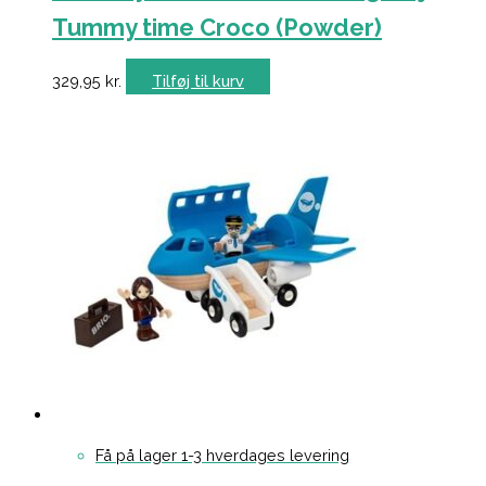
Tummy time Croco (Powder)
329,95
kr.
Tilføj til kurv
Få på lager 1-3 hverdages levering