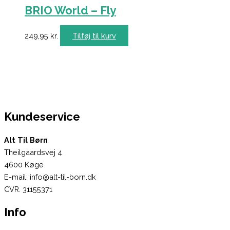
BRIO World – Fly
249,95
kr.
Tilføj til kurv
Kundeservice
Alt Til Børn
Theilgaardsvej 4
4600 Køge
E-mail: info@alt-til-born.dk
CVR. 31155371
Info