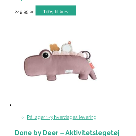
249,95
kr.
Tilføj til kurv
På lager 1-3 hverdages levering
Done by Deer – Aktivitetslegetøj