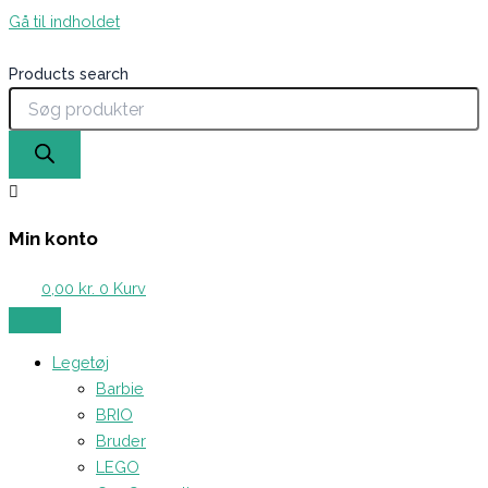
Gå til indholdet
Products search
Min konto
0,00
kr.
0
Kurv
Legetøj
Barbie
BRIO
Bruder
LEGO