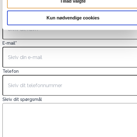
Tillad valgte
Navn
*
Kun nødvendige cookies
E-mail
*
Telefon
Skriv dit spørgsmål