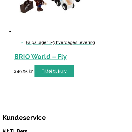
Få på lager 1-3 hverdages levering
BRIO World – Fly
249,95
kr.
Tilføj til kurv
Kundeservice
Alt Til Børn