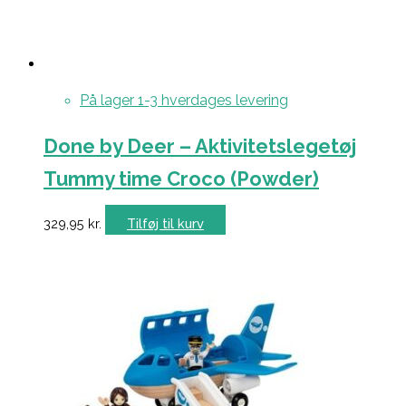
På lager 1-3 hverdages levering
Done by Deer – Aktivitetslegetøj
Tummy time Croco (Powder)
329,95
kr.
Tilføj til kurv