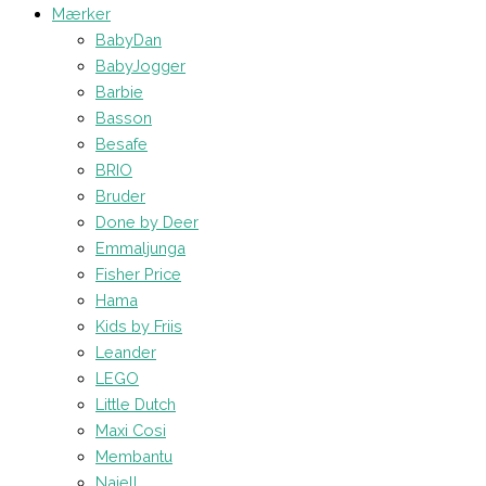
Mærker
BabyDan
BabyJogger
Barbie
Basson
Besafe
BRIO
Bruder
Done by Deer
Emmaljunga
Fisher Price
Hama
Kids by Friis
Leander
LEGO
Little Dutch
Maxi Cosi
Membantu
Najell