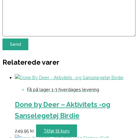
Relaterede varer
Få på lager 1-3 hverdages levering
Done by Deer – Aktivitets -og
Sanselegetøj Birdie
249,95
kr.
Tilføj til kurv