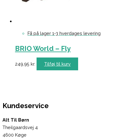
Få på lager 1-3 hverdages levering
BRIO World – Fly
249,95
kr.
Tilføj til kurv
Kundeservice
Alt Til Børn
Theilgaardsvej 4
4600 Køge