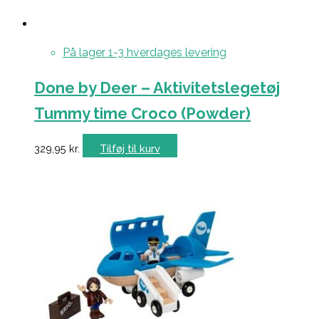
På lager 1-3 hverdages levering
Done by Deer – Aktivitetslegetøj
Tummy time Croco (Powder)
329,95
kr.
Tilføj til kurv