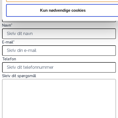
Dette felt er skjult, når du får vist formularen
EAN
Kun nødvendige cookies
Navn
*
E-mail
*
Telefon
Skriv dit spørgsmål