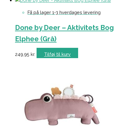
Få på lager 1-3 hverdages levering
Done by Deer – Aktivitets Bog
Elphee (Grå)
249,95
kr.
Tilføj til kurv