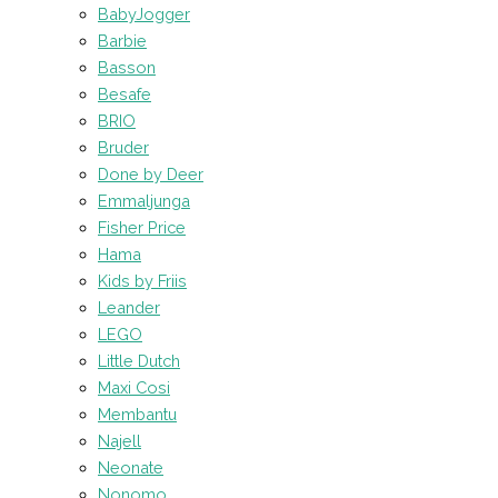
BabyJogger
Barbie
Basson
Besafe
BRIO
Bruder
Done by Deer
Emmaljunga
Fisher Price
Hama
Kids by Friis
Leander
LEGO
Little Dutch
Maxi Cosi
Membantu
Najell
Neonate
Nonomo