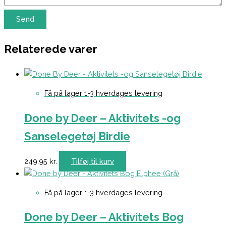
Relaterede varer
Få på lager 1-3 hverdages levering
Done by Deer – Aktivitets -og
Sanselegetøj Birdie
249,95
kr.
Tilføj til kurv
Få på lager 1-3 hverdages levering
Done by Deer – Aktivitets Bog