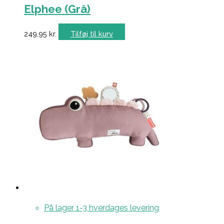
Elphee (Grå)
249,95
kr.
Tilføj til kurv
På lager 1-3 hverdages levering