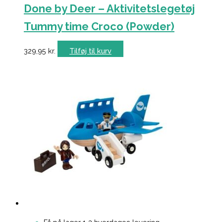
Done by Deer – Aktivitetslegetøj
Tummy time Croco (Powder)
329,95
kr.
Tilføj til kurv