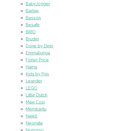
BabyJogger
Barbie
Basson
Besafe
BRIO
Bruder
Done by Deer
Emmaljunga
Fisher Price
Hama
Kids by Friis
Leander
LEGO
Little Dutch
Maxi Cosi
Membantu
Najell
Neonate
Nonomo