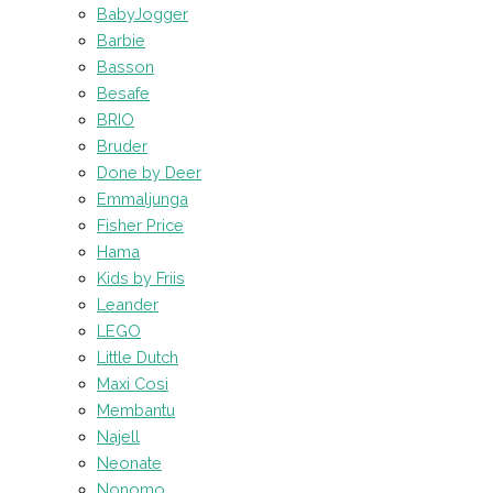
BabyJogger
Barbie
Basson
Besafe
BRIO
Bruder
Done by Deer
Emmaljunga
Fisher Price
Hama
Kids by Friis
Leander
LEGO
Little Dutch
Maxi Cosi
Membantu
Najell
Neonate
Nonomo