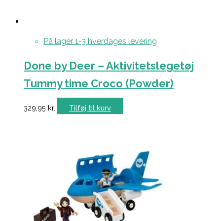
På lager 1-3 hverdages levering
Done by Deer – Aktivitetslegetøj
Tummy time Croco (Powder)
329,95
kr.
Tilføj til kurv