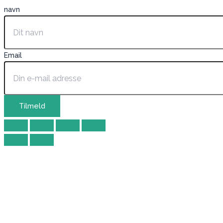
navn
Email
Tilmeld