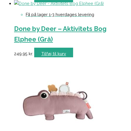
Få på lager 1-3 hverdages levering
Done by Deer – Aktivitets Bog
Elphee (Grå)
249,95
kr.
Tilføj til kurv