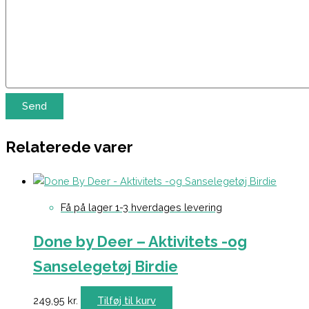
Relaterede varer
Få på lager 1-3 hverdages levering
Done by Deer – Aktivitets -og
Sanselegetøj Birdie
249,95
kr.
Tilføj til kurv