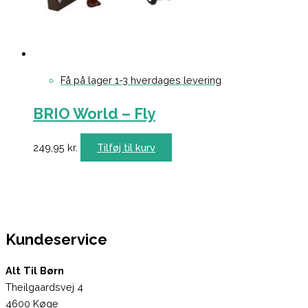
Få på lager 1-3 hverdages levering
BRIO World – Fly
249,95
kr.
Tilføj til kurv
Kundeservice
Alt Til Børn
Theilgaardsvej 4
4600 Køge