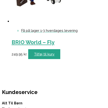
Få på lager 1-3 hverdages levering
BRIO World – Fly
249,95
kr.
Tilføj til kurv
Kundeservice
Alt Til Børn