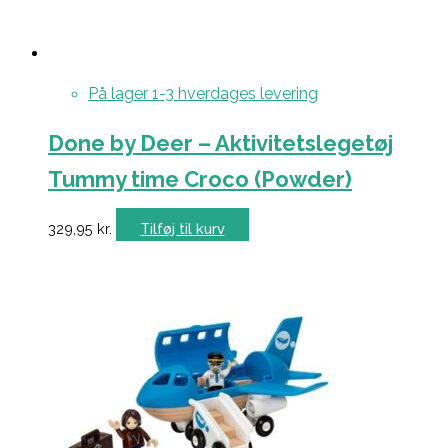
På lager 1-3 hverdages levering
Done by Deer – Aktivitetslegetøj
Tummy time Croco (Powder)
329,95
kr.
Tilføj til kurv