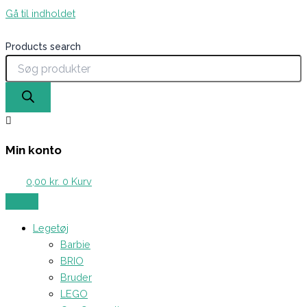
Gå til indholdet
Products search
Min konto
0,00
kr.
0
Kurv
Legetøj
Barbie
BRIO
Bruder
LEGO