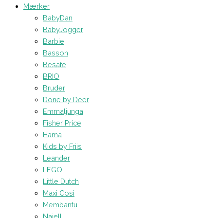
Mærker
BabyDan
BabyJogger
Barbie
Basson
Besafe
BRIO
Bruder
Done by Deer
Emmaljunga
Fisher Price
Hama
Kids by Friis
Leander
LEGO
Little Dutch
Maxi Cosi
Membantu
Najell