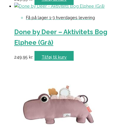
Få på lager 1-3 hverdages levering
Done by Deer – Aktivitets Bog
Elphee (Grå)
249,95
kr.
Tilføj til kurv