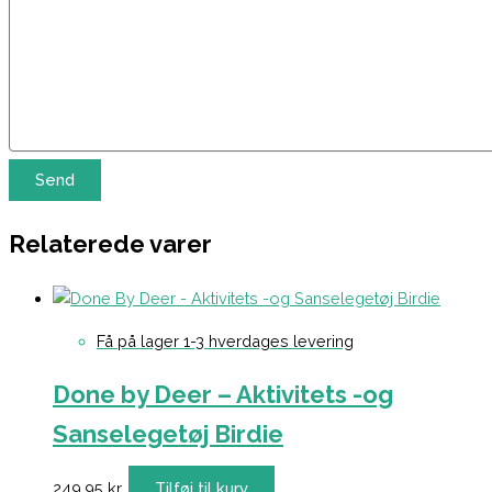
Relaterede varer
Få på lager 1-3 hverdages levering
Done by Deer – Aktivitets -og
Sanselegetøj Birdie
249,95
kr.
Tilføj til kurv