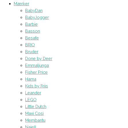
Mærker
BabyDan
BabyJogger
Barbie
Basson
Besafe
BRIO
Bruder
Done by Deer
Emmaljunga
Fisher Price
Hama
Kids by Friis
Leander
LEGO
Little Dutch
Maxi Cosi
Membantu
Najell