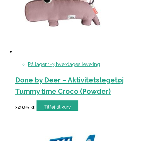
På lager 1-3 hverdages levering
Done by Deer – Aktivitetslegetøj
Tummy time Croco (Powder)
329,95
kr.
Tilføj til kurv