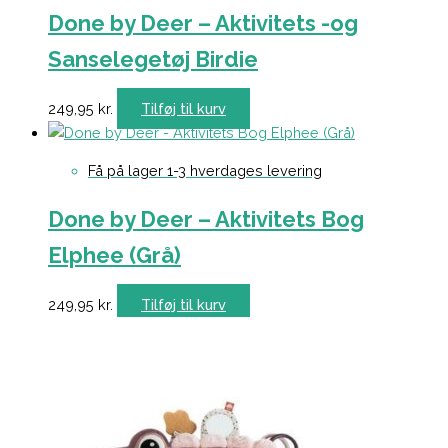
Done by Deer – Aktivitets -og
Sanselegetøj Birdie
249,95
kr.
Tilføj til kurv
Få på lager 1-3 hverdages levering
Done by Deer – Aktivitets Bog
Elphee (Grå)
249,95
kr.
Tilføj til kurv