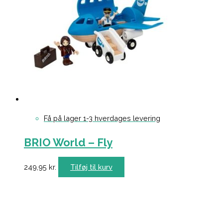
Få på lager 1-3 hverdages levering
BRIO World – Fly
249,95
kr.
Tilføj til kurv