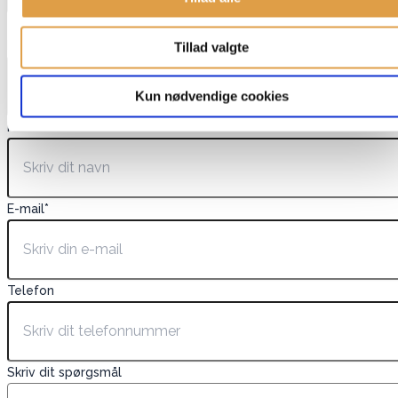
Dette felt er skjult, når du får vist formularen
EAN
Tillad valgte
Kun nødvendige cookies
Navn
*
E-mail
*
Telefon
Skriv dit spørgsmål