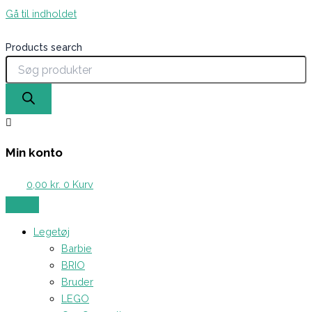
Gå til indholdet
Products search
Min konto
0,00
kr.
0
Kurv
Legetøj
Barbie
BRIO
Bruder
LEGO