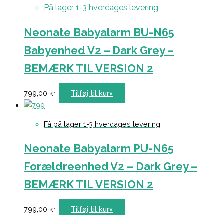
På lager 1-3 hverdages levering
Neonate Babyalarm BU-N65
Babyenhed V2 – Dark Grey –
BEMÆRK TIL VERSION 2
799,00
kr.
Tilføj til kurv
Få på lager 1-3 hverdages levering
Neonate Babyalarm PU-N65
Forældreenhed V2 – Dark Grey –
BEMÆRK TIL VERSION 2
799,00
kr.
Tilføj til kurv