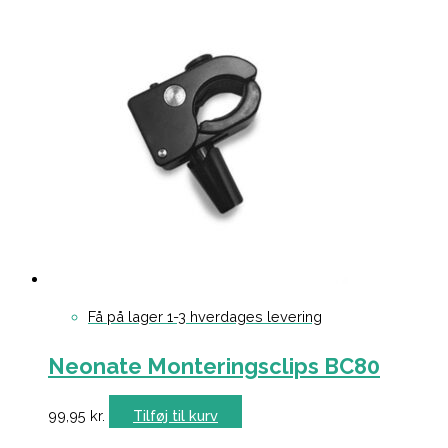
Få på lager 1-3 hverdages levering
Neonate Monteringsclips BC80
99,95
kr.
Tilføj til kurv