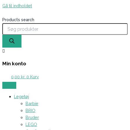
Gå til indholdet
Products search
Min konto
0,00
kr.
0
Kurv
Legetøj
Barbie
BRIO
Bruder
LEGO