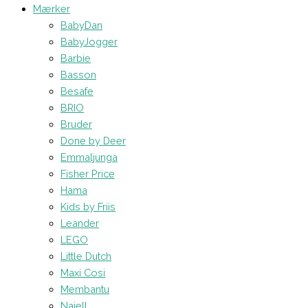
Mærker
BabyDan
BabyJogger
Barbie
Basson
Besafe
BRIO
Bruder
Done by Deer
Emmaljunga
Fisher Price
Hama
Kids by Friis
Leander
LEGO
Little Dutch
Maxi Cosi
Membantu
Najell