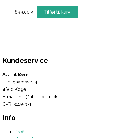
899,00
kr.
Tilføj til kurv
Kundeservice
Alt Til Børn
Theilgaardsvej 4
4600 Køge
E-mail: info@alt-til-born.dk
CVR. 31155371
Info
Profil