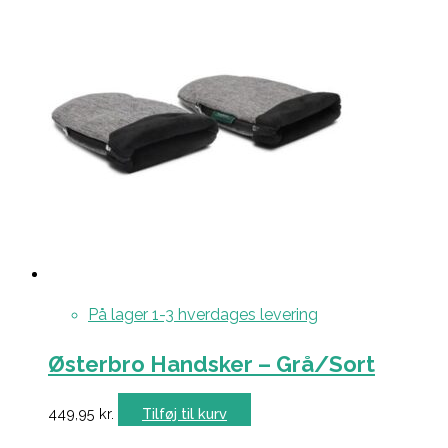
På lager 1-3 hverdages levering
Østerbro Handsker – Grå/Sort
449,95
kr.
Tilføj til kurv