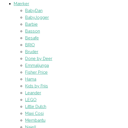
Mærker
BabyDan
BabyJogger
Barbie
Basson
Besafe
BRIO
Bruder
Done by Deer
Emmaljunga
Fisher Price
Hama
Kids by Friis
Leander
LEGO
Little Dutch
Maxi Cosi
Membantu
Najell