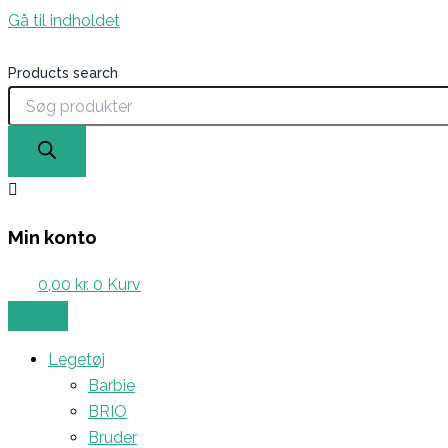
Gå til indholdet
Products search
Min konto
0,00
kr.
0
Kurv
Legetøj
Barbie
BRIO
Bruder