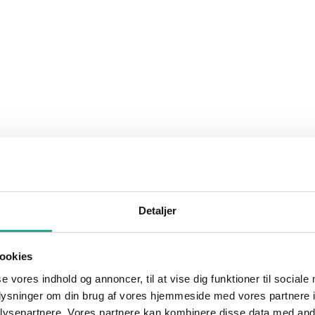
Detaljer
ookies
se vores indhold og annoncer, til at vise dig funktioner til sociale
oplysninger om din brug af vores hjemmeside med vores partnere i
ysepartnere. Vores partnere kan kombinere disse data med andr