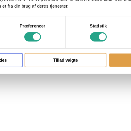
et fra din brug af deres tjenester.
Præferencer
Statistik
ies
Tillad valgte