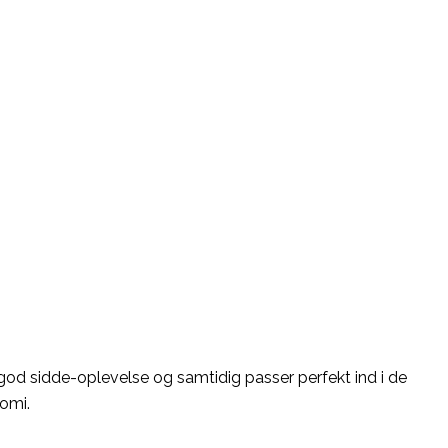
 god sidde-oplevelse og samtidig passer perfekt ind i de
Nomi.