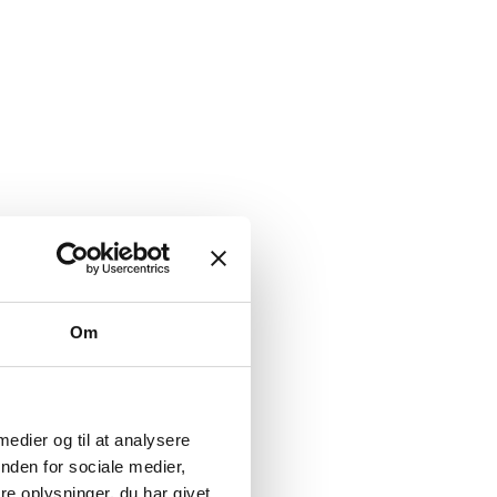
Om
 medier og til at analysere
nden for sociale medier,
e oplysninger, du har givet