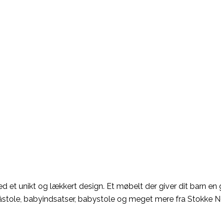
d et unikt og lækkert design. Et møbelt der giver dit barn en
skråstole, babyindsatser, babystole og meget mere fra Stokke 