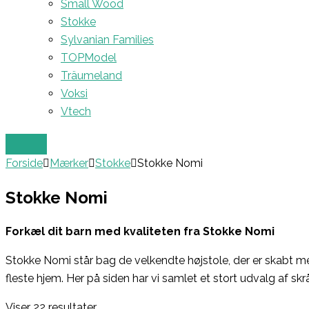
Small Wood
Stokke
Sylvanian Families
TOPModel
Träumeland
Voksi
Vtech
Forside
Mærker
Stokke
Stokke Nomi
Stokke Nomi
Forkæl dit barn med kvaliteten fra Stokke Nomi
Stokke Nomi står bag de velkendte højstole, der er skabt me
fleste hjem. Her på siden har vi samlet et stort udvalg af 
Viser 22 resultater