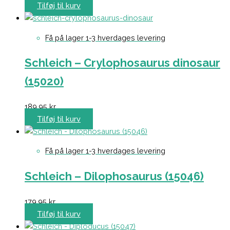
Tilføj til kurv
Få på lager 1-3 hverdages levering
Schleich – Crylophosaurus dinosaur
(15020)
189,95
kr.
Tilføj til kurv
Få på lager 1-3 hverdages levering
Schleich – Dilophosaurus (15046)
179,95
kr.
Tilføj til kurv