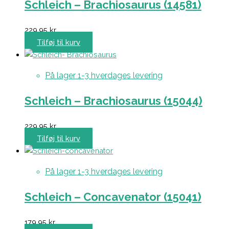
Schleich – Brachiosaurus (14581)
229,95
kr.
Tilføj til kurv
På lager 1-3 hverdages levering
Schleich – Brachiosaurus (15044)
229,95
kr.
Tilføj til kurv
På lager 1-3 hverdages levering
Schleich – Concavenator (15041)
179,95
kr.