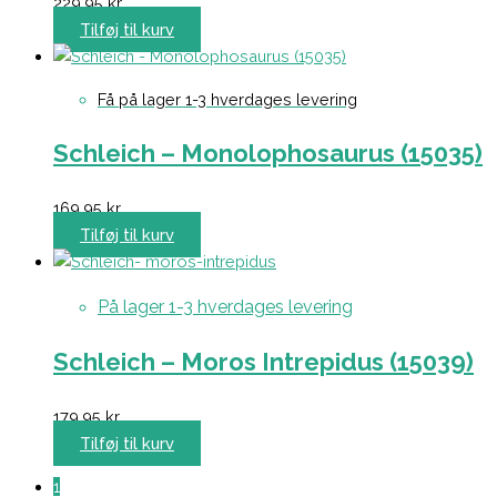
229,95
kr.
Tilføj til kurv
Få på lager 1-3 hverdages levering
Schleich – Monolophosaurus (15035)
169,95
kr.
Tilføj til kurv
På lager 1-3 hverdages levering
Schleich – Moros Intrepidus (15039)
179,95
kr.
Tilføj til kurv
1