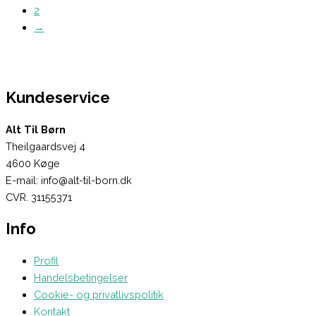
2
→
Kundeservice
Alt Til Børn
Theilgaardsvej 4
4600 Køge
E-mail: info@alt-til-born.dk
CVR. 31155371
Info
Profil
Handelsbetingelser
Cookie- og privatlivspolitik
Kontakt