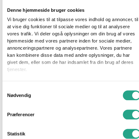
Denne hjemmeside bruger cookies
299,95
kr.
Vi bruger cookies til at tilpasse vores indhold og annoncer, til
Tilføj til kurv
at vise dig funktioner til sociale medier og til at analysere
vores trafik. Vi deler også oplysninger om din brug af vores
hjemmeside med vores partnere inden for sociale medier,
annonceringspartnere og analysepartnere. Vores partnere
kan kombinere disse data med andre oplysninger, du har
givet dem, eller som de har indsamlet fra din brug af deres
tjenester.
Samtykkevalg
Nødvendig
Præferencer
Få på lager 1-3 hverdages levering
Statistik