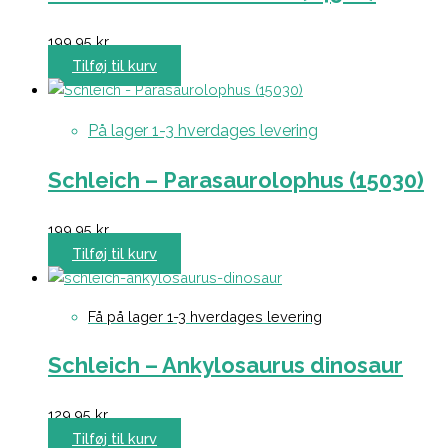
199,95
kr.
Tilføj til kurv
På lager 1-3 hverdages levering
Schleich – Parasaurolophus (15030)
199,95
kr.
Tilføj til kurv
Få på lager 1-3 hverdages levering
Schleich – Ankylosaurus dinosaur
129,95
kr.
Tilføj til kurv