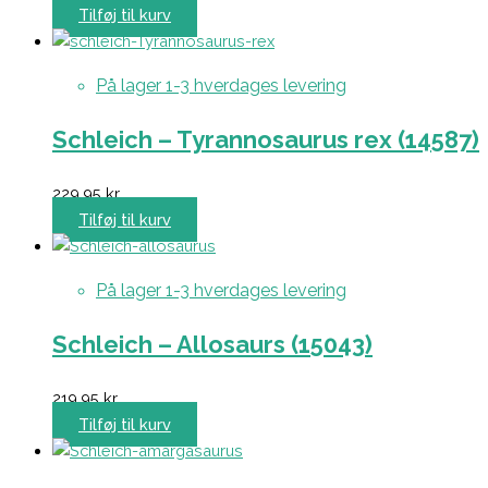
Tilføj til kurv
På lager 1-3 hverdages levering
Schleich – Tyrannosaurus rex (14587)
229,95
kr.
Tilføj til kurv
På lager 1-3 hverdages levering
Schleich – Allosaurs (15043)
219,95
kr.
Tilføj til kurv