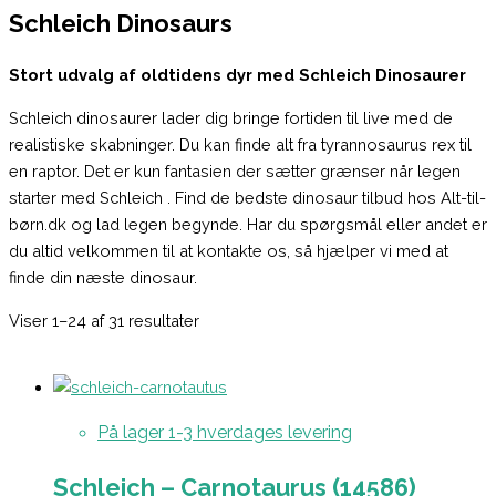
Schleich Dinosaurs
Stort udvalg af oldtidens dyr med Schleich Dinosaurer
Schleich dinosaurer lader dig bringe fortiden til live med de
realistiske skabninger. Du kan finde alt fra tyrannosaurus rex til
en raptor. Det er kun fantasien der sætter grænser når legen
starter med Schleich . Find de bedste dinosaur tilbud hos Alt-til-
børn.dk og lad legen begynde. Har du spørgsmål eller andet er
du altid velkommen til at kontakte os, så hjælper vi med at
finde din næste dinosaur.
Viser 1–24 af 31 resultater
På lager 1-3 hverdages levering
Schleich – Carnotaurus (14586)