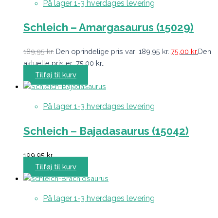
På lager 1-3 hverdages levering
Schleich – Amargasaurus (15029)
189,95
kr.
Den oprindelige pris var: 189,95 kr..
75,00
kr.
Den
aktuelle pris er: 75,00 kr..
Tilføj til kurv
På lager 1-3 hverdages levering
Schleich – Bajadasaurus (15042)
199,95
kr.
Tilføj til kurv
På lager 1-3 hverdages levering