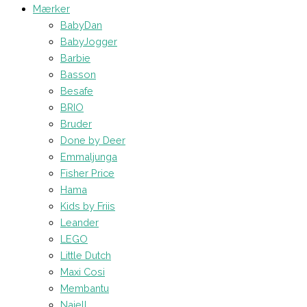
Mærker
BabyDan
BabyJogger
Barbie
Basson
Besafe
BRIO
Bruder
Done by Deer
Emmaljunga
Fisher Price
Hama
Kids by Friis
Leander
LEGO
Little Dutch
Maxi Cosi
Membantu
Najell