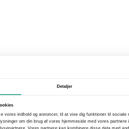
Detaljer
ookies
se vores indhold og annoncer, til at vise dig funktioner til sociale
oplysninger om din brug af vores hjemmeside med vores partnere i
ysepartnere. Vores partnere kan kombinere disse data med andr