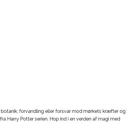
i botanik, forvandling eller forsvar mod mørkets kræfter og
 fra Harry Potter serien. Hop ind i en verden af magi med