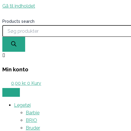
Gå til indholdet
Products search
Min konto
0,00
kr.
0
Kurv
Legetøj
Barbie
BRIO
Bruder