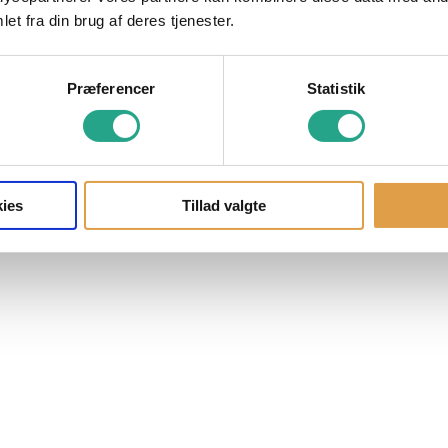
et fra din brug af deres tjenester.
Præferencer
Statistik
ies
Tillad valgte