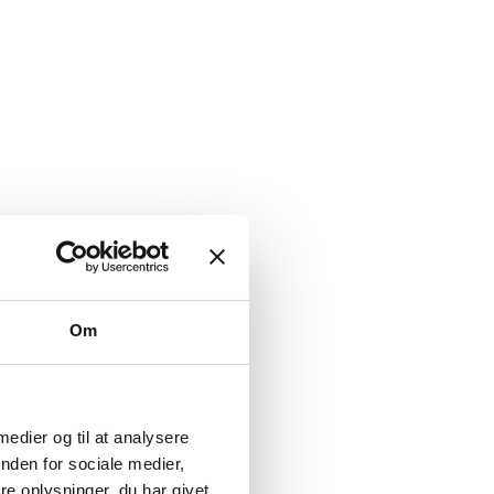
Om
 medier og til at analysere
nden for sociale medier,
e oplysninger, du har givet