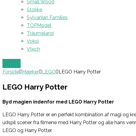
Small Wood
Stokke
Sylvanian Families
TOPModel
Träumeland
Voksi
Vtech
Forside
Mærker
LEGO
LEGO Harry Potter
LEGO Harry Potter
Byd magien indenfor med LEGO Harry Potter
LEGO Harry Potter er en perfekt kombination af magi og kreat
udspil scener fra filmene med Harry Potter og alle hans venn
LEGO og Harry Potter.