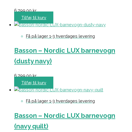
6.799,00
kr.
Tilføj til kurv
Få på lager 1-3 hverdages levering
Basson – Nordic LUX barnevogn
(dusty navy)
6.799,00
kr.
Tilføj til kurv
Få på lager 1-3 hverdages levering
Basson – Nordic LUX barnevogn
(navy quilt)