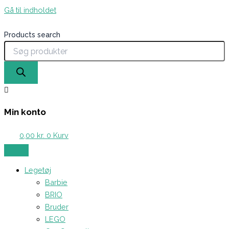
Gå til indholdet
Products search
Min konto
0,00
kr.
0
Kurv
Legetøj
Barbie
BRIO
Bruder
LEGO