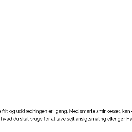
be frit og udklædningen er i gang. Med smarte sminkesæt, kan
alt hvad du skal bruge for at lave sejt ansigtsmaling eller