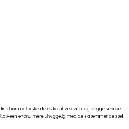
 dine børn udforske deres kreative evner og lægge sminke
 gør Halloween endnu mere uhyggelig med de skræmmende sæt