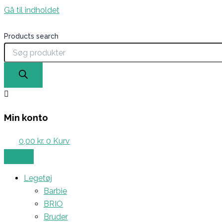
Gå til indholdet
Products search
Min konto
0,00
kr.
0
Kurv
Legetøj
Barbie
BRIO
Bruder