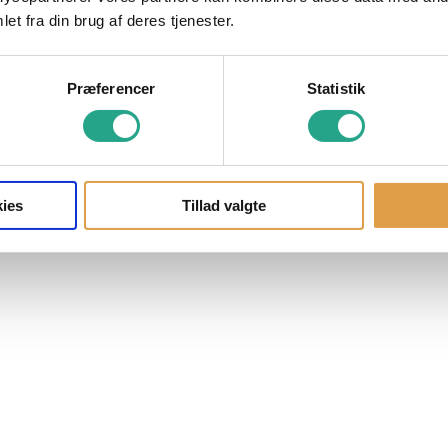
et fra din brug af deres tjenester.
Præferencer
Statistik
ies
Tillad valgte