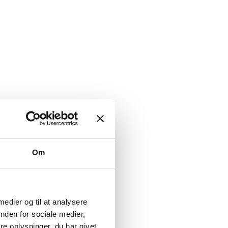
Om
 medier og til at analysere
nden for sociale medier,
e oplysninger, du har givet