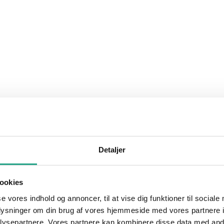
Detaljer
ookies
se vores indhold og annoncer, til at vise dig funktioner til sociale
oplysninger om din brug af vores hjemmeside med vores partnere i
ysepartnere. Vores partnere kan kombinere disse data med andr