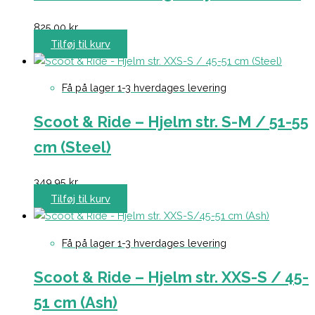
825,00
kr.
Tilføj til kurv
Få på lager 1-3 hverdages levering
Scoot & Ride – Hjelm str. S-M / 51-55
cm (Steel)
349,95
kr.
Tilføj til kurv
Få på lager 1-3 hverdages levering
Scoot & Ride – Hjelm str. XXS-S / 45-
51 cm (Ash)