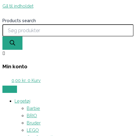
Gå til indholdet
Products search
Min konto
0,00
kr.
0
Kurv
Legetøj
Barbie
BRIO
Bruder
LEGO