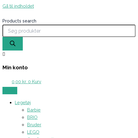
Gå til indholdet
Products search
Min konto
0,00
kr.
0
Kurv
Legetøj
Barbie
BRIO
Bruder
LEGO