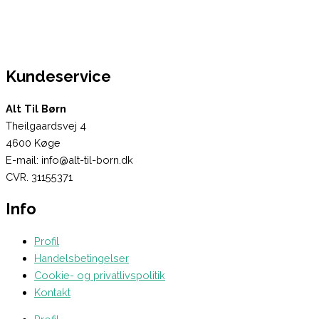
Kundeservice
Alt Til Børn
Theilgaardsvej 4
4600 Køge
E-mail: info@alt-til-born.dk
CVR. 31155371
Info
Profil
Handelsbetingelser
Cookie- og privatlivspolitik
Kontakt