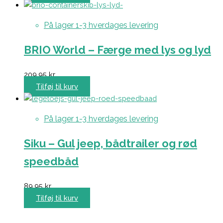
På lager 1-3 hverdages levering
BRIO World – Færge med lys og lyd
209,95
kr.
Tilføj til kurv
På lager 1-3 hverdages levering
Siku – Gul jeep, bådtrailer og rød
speedbåd
89,95
kr.
Tilføj til kurv