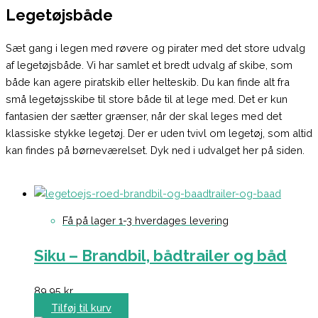
Legetøjsbåde
Sæt gang i legen med røvere og pirater med det store udvalg
af legetøjsbåde. Vi har samlet et bredt udvalg af skibe, som
både kan agere piratskib eller helteskib. Du kan finde alt fra
små legetøjsskibe til store både til at lege med. Det er kun
fantasien der sætter grænser, når der skal leges med det
klassiske stykke legetøj. Der er uden tvivl om legetøj, som altid
kan findes på børneværelset. Dyk ned i udvalget her på siden.
Få på lager 1-3 hverdages levering
Siku – Brandbil, bådtrailer og båd
89,95
kr.
Tilføj til kurv