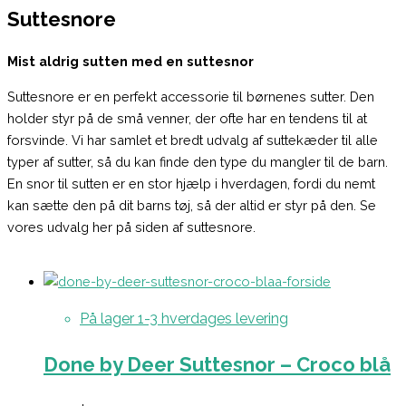
Suttesnore
Mist aldrig sutten med en suttesnor
Suttesnore er en perfekt accessorie til børnenes sutter. Den
holder styr på de små venner, der ofte har en tendens til at
forsvinde. Vi har samlet et bredt udvalg af suttekæder til alle
typer af sutter, så du kan finde den type du mangler til de barn.
En snor til sutten er en stor hjælp i hverdagen, fordi du nemt
kan sætte den på dit barns tøj, så der altid er styr på den. Se
vores udvalg her på siden af suttesnore.
På lager 1-3 hverdages levering
Done by Deer Suttesnor – Croco blå