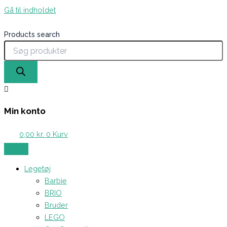
Gå til indholdet
Products search
Min konto
0,00
kr.
0
Kurv
Legetøj
Barbie
BRIO
Bruder
LEGO