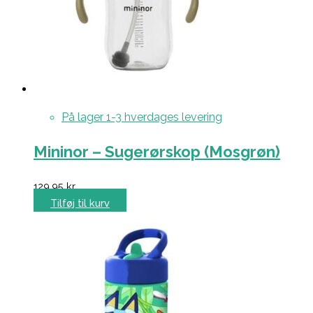
På lager 1-3 hverdages levering
Mininor – Sugerørskop (Mosgrøn)
129,95
kr.
Tilføj til kurv