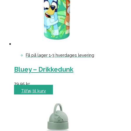
Få på lager 1-3 hverdages levering
Bluey – Drikkedunk
79,95
kr.
Tilføj til kurv