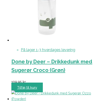
På lager 1-3 hverdages levering
Done by Deer – Drikkedunk med
Sugerør Croco (Grøn)
109,95
kr.
Tilføj til kurv