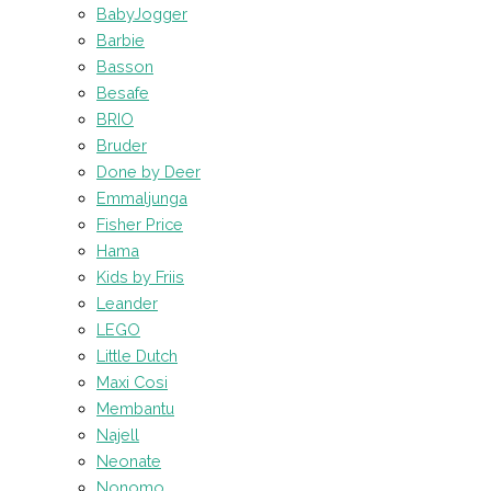
BabyJogger
Barbie
Basson
Besafe
BRIO
Bruder
Done by Deer
Emmaljunga
Fisher Price
Hama
Kids by Friis
Leander
LEGO
Little Dutch
Maxi Cosi
Membantu
Najell
Neonate
Nonomo