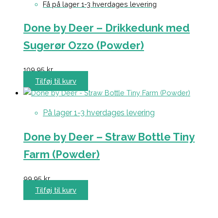
Få på lager 1-3 hverdages levering
Done by Deer – Drikkedunk med
Sugerør Ozzo (Powder)
109,95
kr.
Tilføj til kurv
På lager 1-3 hverdages levering
Done by Deer – Straw Bottle Tiny
Farm (Powder)
99,95
kr.
Tilføj til kurv