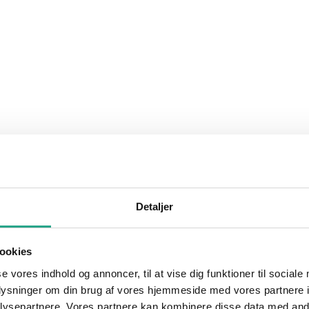
Detaljer
ookies
se vores indhold og annoncer, til at vise dig funktioner til sociale
oplysninger om din brug af vores hjemmeside med vores partnere i
ysepartnere. Vores partnere kan kombinere disse data med andr