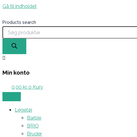
Gå til indholdet
Products search
Min konto
0,00
kr.
0
Kurv
Legetøj
Barbie
BRIO
Bruder