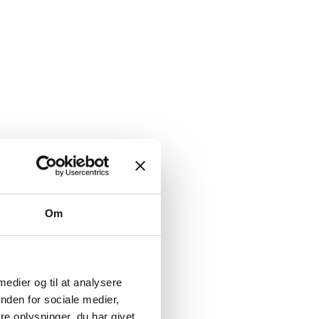
Om
 medier og til at analysere
nden for sociale medier,
e oplysninger, du har givet