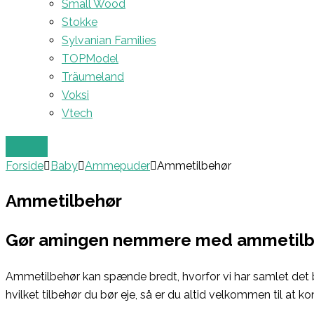
Small Wood
Stokke
Sylvanian Families
TOPModel
Träumeland
Voksi
Vtech
Forside
Baby
Ammepuder
Ammetilbehør
Ammetilbehør
Gør amingen nemmere med ammetilb
Ammetilbehør kan spænde bredt, hvorfor vi har samlet det b
hvilket tilbehør du bør eje, så er du altid velkommen til at k