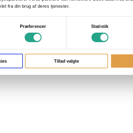
et fra din brug af deres tjenester.
Præferencer
Statistik
ies
Tillad valgte