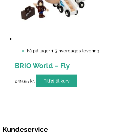
Få på lager 1-3 hverdages levering
BRIO World – Fly
249,95
kr.
Tilføj til kurv
Kundeservice