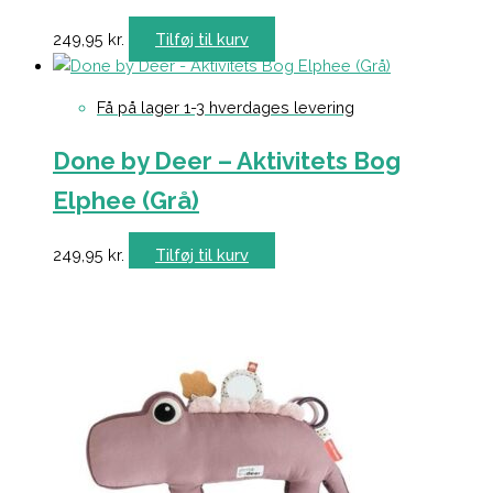
249,95
kr.
Tilføj til kurv
Få på lager 1-3 hverdages levering
Done by Deer – Aktivitets Bog
Elphee (Grå)
249,95
kr.
Tilføj til kurv