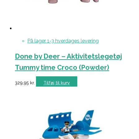
På lager 1-3 hverdages levering
Done by Deer – Aktivitetslegetøj
Tummy time Croco (Powder)
329,95
kr.
Tilføj til kurv