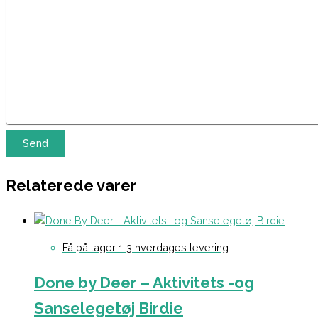
Relaterede varer
Få på lager 1-3 hverdages levering
Done by Deer – Aktivitets -og
Sanselegetøj Birdie