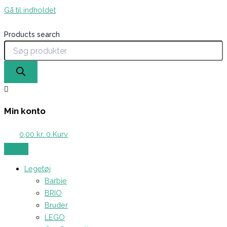
Gå til indholdet
Products search
Min konto
0,00
kr.
0
Kurv
Legetøj
Barbie
BRIO
Bruder
LEGO