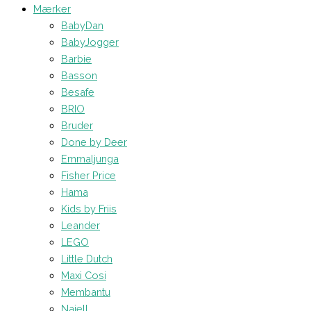
Mærker
BabyDan
BabyJogger
Barbie
Basson
Besafe
BRIO
Bruder
Done by Deer
Emmaljunga
Fisher Price
Hama
Kids by Friis
Leander
LEGO
Little Dutch
Maxi Cosi
Membantu
Najell