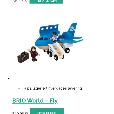
329,95
kr.
Tilføj til kurv
Få på lager 1-3 hverdages levering
BRIO World – Fly
249,95
kr.
Tilføj til kurv