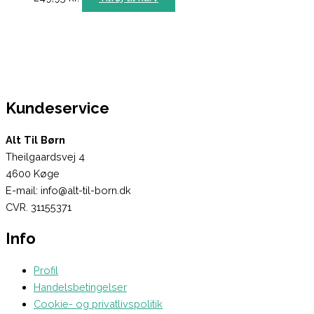
Kundeservice
Alt Til Børn
Theilgaardsvej 4
4600 Køge
E-mail: info@alt-til-born.dk
CVR. 31155371
Info
Profil
Handelsbetingelser
Cookie- og privatlivspolitik