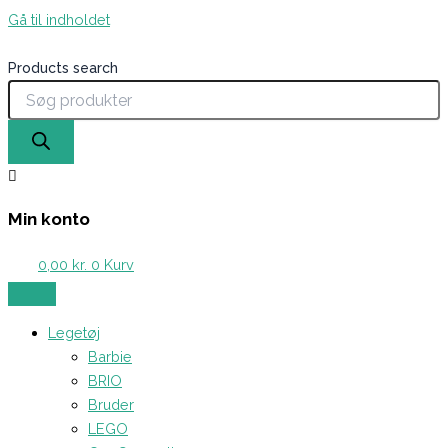
Gå til indholdet
Products search
Min konto
0,00
kr.
0
Kurv
Legetøj
Barbie
BRIO
Bruder
LEGO