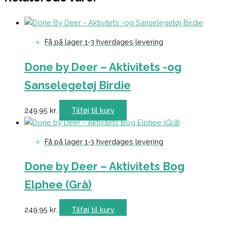
Få på lager 1-3 hverdages levering
Done by Deer – Aktivitets -og
Sanselegetøj Birdie
249,95
kr.
Tilføj til kurv
Få på lager 1-3 hverdages levering
Done by Deer – Aktivitets Bog
Elphee (Grå)
249,95
kr.
Tilføj til kurv