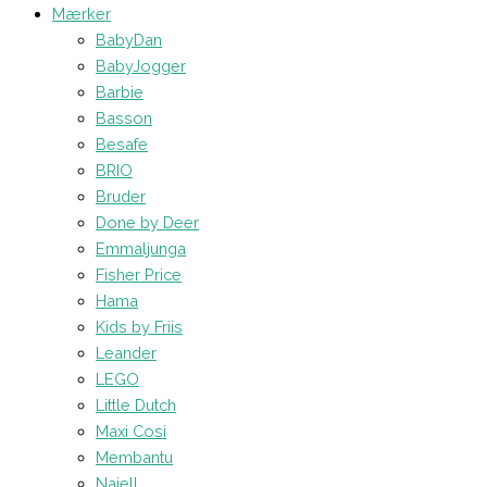
Mærker
BabyDan
BabyJogger
Barbie
Basson
Besafe
BRIO
Bruder
Done by Deer
Emmaljunga
Fisher Price
Hama
Kids by Friis
Leander
LEGO
Little Dutch
Maxi Cosi
Membantu
Najell