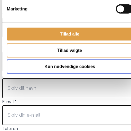
Dette felt er skjult, når du får vist formularen
Marketing
varenavn
Tillad alle
Dette felt er skjult, når du får vist formularen
EAN
Tillad valgte
Kun nødvendige cookies
Navn
*
E-mail
*
Telefon