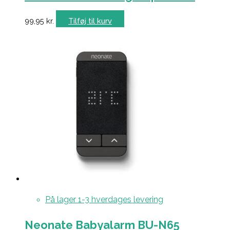
99,95
kr.
Tilføj til kurv
På lager 1-3 hverdages levering
Neonate Babyalarm BU-N65