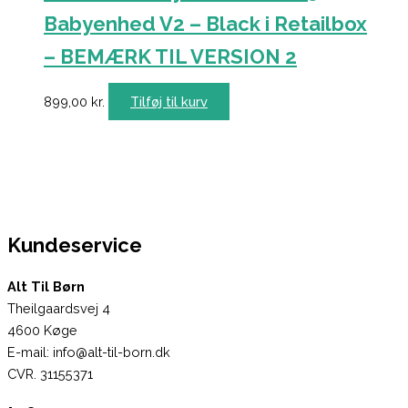
Babyenhed V2 – Black i Retailbox
– BEMÆRK TIL VERSION 2
899,00
kr.
Tilføj til kurv
Kundeservice
Alt Til Børn
Theilgaardsvej 4
4600 Køge
E-mail: info@alt-til-born.dk
CVR. 31155371