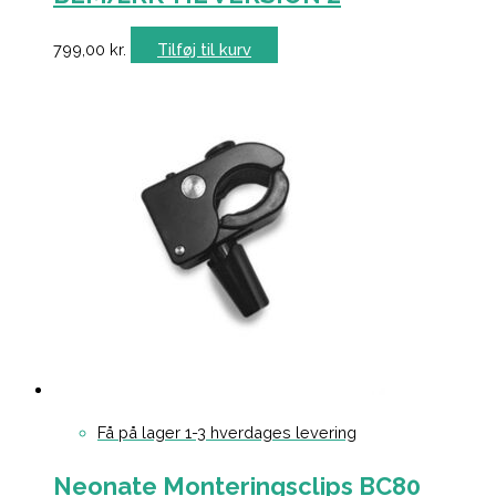
799,00
kr.
Tilføj til kurv
Få på lager 1-3 hverdages levering
Neonate Monteringsclips BC80