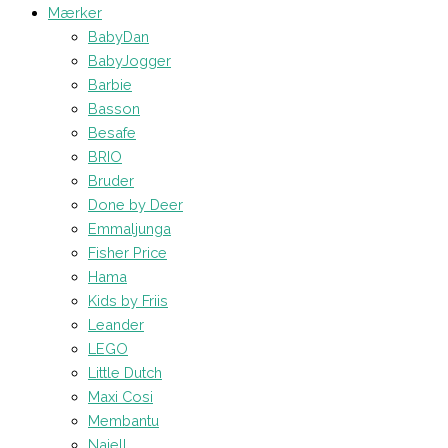
Mærker
BabyDan
BabyJogger
Barbie
Basson
Besafe
BRIO
Bruder
Done by Deer
Emmaljunga
Fisher Price
Hama
Kids by Friis
Leander
LEGO
Little Dutch
Maxi Cosi
Membantu
Najell