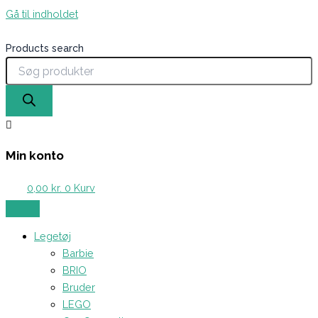
Gå til indholdet
Products search
Min konto
0,00
kr.
0
Kurv
Legetøj
Barbie
BRIO
Bruder
LEGO