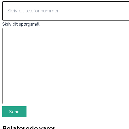
Skriv dit spørgsmål
Relaterede varer