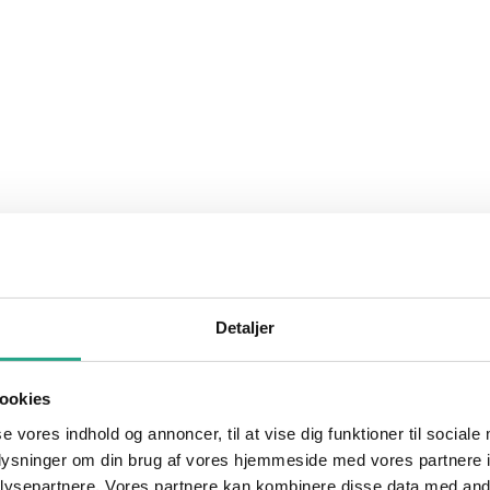
Detaljer
ookies
se vores indhold og annoncer, til at vise dig funktioner til sociale
oplysninger om din brug af vores hjemmeside med vores partnere i
ysepartnere. Vores partnere kan kombinere disse data med andr