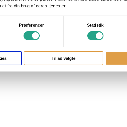
et fra din brug af deres tjenester.
Præferencer
Statistik
ies
Tillad valgte