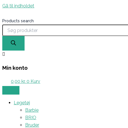
Gå til indholdet
Products search
Min konto
0,00
kr.
0
Kurv
Legetøj
Barbie
BRIO
Bruder