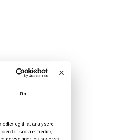
Om
 medier og til at analysere
nden for sociale medier,
e oplysninger, du har givet