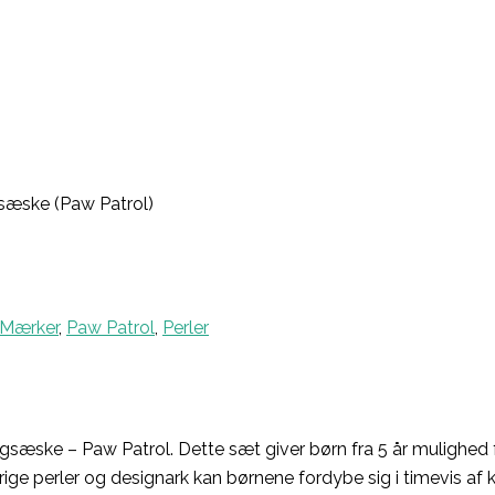
æske (Paw Patrol)
Mærker
,
Paw Patrol
,
Perler
æske – Paw Patrol. Dette sæt giver børn fra 5 år mulighed 
ge perler og designark kan børnene fordybe sig i timevis af k