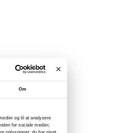
Om
 medier og til at analysere
nden for sociale medier,
e oplysninger, du har givet