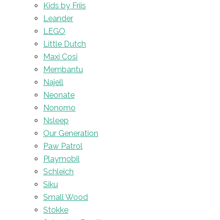
Kids by Friis
Leander
LEGO
Little Dutch
Maxi Cosi
Membantu
Najell
Neonate
Nonomo
Nsleep
Our Generation
Paw Patrol
Playmobil
Schleich
Siku
Small Wood
Stokke