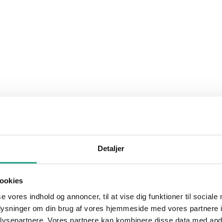
Detaljer
ookies
se vores indhold og annoncer, til at vise dig funktioner til sociale
oplysninger om din brug af vores hjemmeside med vores partnere i
ysepartnere. Vores partnere kan kombinere disse data med andr