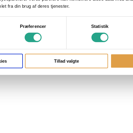
et fra din brug af deres tjenester.
Præferencer
Statistik
ies
Tillad valgte