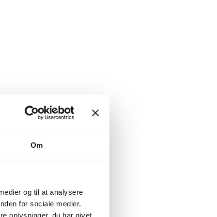
Om
 medier og til at analysere
nden for sociale medier,
e oplysninger, du har givet