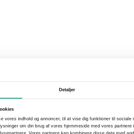
Detaljer
ookies
se vores indhold og annoncer, til at vise dig funktioner til sociale
oplysninger om din brug af vores hjemmeside med vores partnere i
ysepartnere. Vores partnere kan kombinere disse data med andr