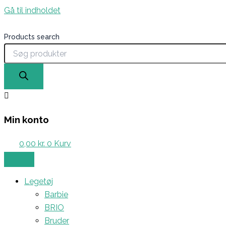
Gå til indholdet
Products search
Min konto
0,00
kr.
0
Kurv
Legetøj
Barbie
BRIO
Bruder