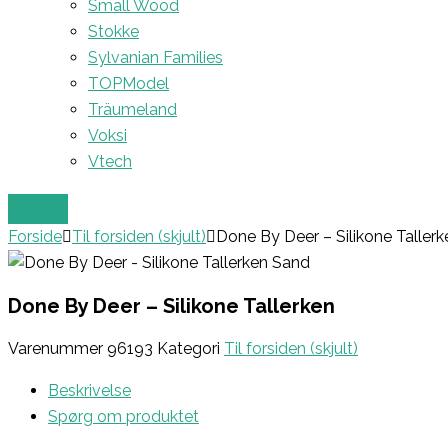
Small Wood
Stokke
Sylvanian Families
TOPModel
Träumeland
Voksi
Vtech
Forside
Til forsiden (skjult)
Done By Deer – Silikone Tallerk
Done By Deer – Silikone Tallerken
Varenummer
96193
Kategori
Til forsiden (skjult)
Beskrivelse
Spørg om produktet