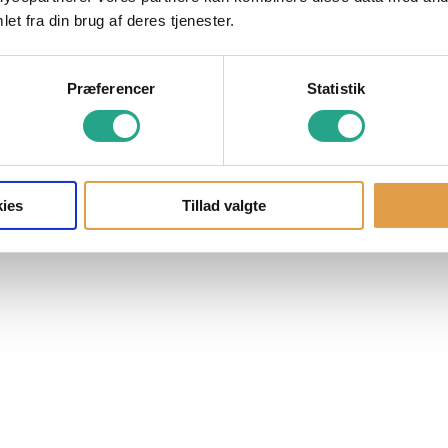
et fra din brug af deres tjenester.
Præferencer
Statistik
ies
Tillad valgte