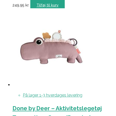
249,95
kr.
Tilføj til kurv
På lager 1-3 hverdages levering
Done by Deer – Aktivitetslegetøj