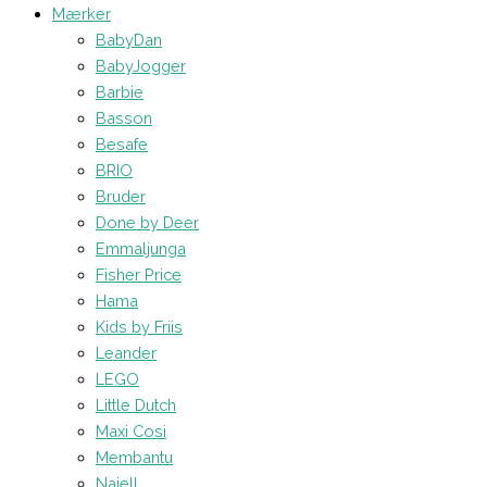
Mærker
BabyDan
BabyJogger
Barbie
Basson
Besafe
BRIO
Bruder
Done by Deer
Emmaljunga
Fisher Price
Hama
Kids by Friis
Leander
LEGO
Little Dutch
Maxi Cosi
Membantu
Najell