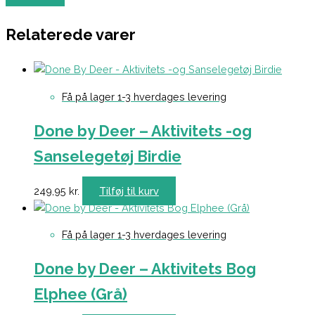
Relaterede varer
Få på lager 1-3 hverdages levering
Done by Deer – Aktivitets -og
Sanselegetøj Birdie
249,95
kr.
Tilføj til kurv
Få på lager 1-3 hverdages levering
Done by Deer – Aktivitets Bog
Elphee (Grå)