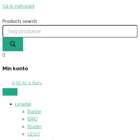
Gå til indholdet
Products search
Min konto
0,00
kr.
0
Kurv
Legetøj
Barbie
BRIO
Bruder
LEGO