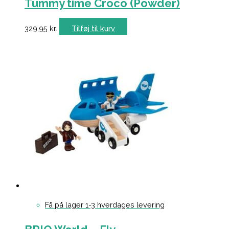
Tummy time Croco (Powder)
329,95
kr.
Tilføj til kurv
Få på lager 1-3 hverdages levering